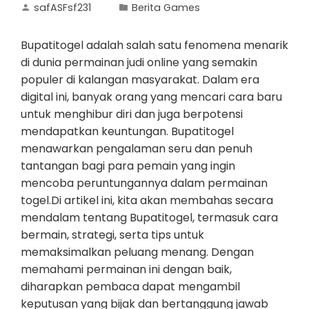
safASFsf231
Berita Games
Bupatitogel adalah salah satu fenomena menarik
di dunia permainan judi online yang semakin
populer di kalangan masyarakat. Dalam era
digital ini, banyak orang yang mencari cara baru
untuk menghibur diri dan juga berpotensi
mendapatkan keuntungan. Bupatitogel
menawarkan pengalaman seru dan penuh
tantangan bagi para pemain yang ingin
mencoba peruntungannya dalam permainan
togel.Di artikel ini, kita akan membahas secara
mendalam tentang Bupatitogel, termasuk cara
bermain, strategi, serta tips untuk
memaksimalkan peluang menang. Dengan
memahami permainan ini dengan baik,
diharapkan pembaca dapat mengambil
keputusan yang bijak dan bertanggung jawab