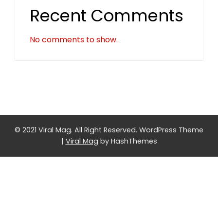
Recent Comments
No comments to show.
© 2021 Viral Mag. All Right Reserved.
WordPress Theme
|
Viral Mag
by HashThemes