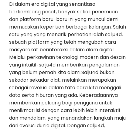
Di dalam era digital yang senantiasa
berkembang pesat, banyak sekali penemuan
dan platform baru-baru ini yang muncul demi
memuaskan keperluan berbagai kalangan. Salah
satu yang yang menarik perhatian ialah salju4d,
sebuah platform yang telah mengubah cara
masyarakat berinteraksi dalam alam digital.
Melalui perkawinan teknologi modern dan desain
yang intuitif, salju4d memberikan pengalaman
yang belum pernah kita alami.Salju4d bukan
sekadar sekadar alat, melainkan merupakan
sebagai revolusi dalam tata cara kita menggali
data serta hiburan yang ada. Keberadaannya
memberikan peluang bagi pengguna untuk
menikmati isi dengan cara lebih lebih interaktif
dan mendalam, yang menandakan langkah maju
dari evolusi dunia digital. Dengan salju4d,…