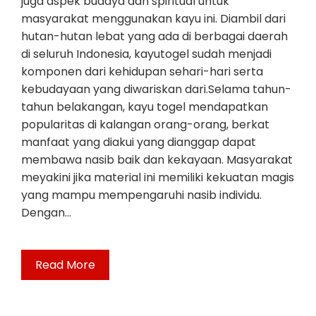
juga aspek budaya dan spiritual untuk
masyarakat menggunakan kayu ini. Diambil dari
hutan-hutan lebat yang ada di berbagai daerah
di seluruh Indonesia, kayutogel sudah menjadi
komponen dari kehidupan sehari-hari serta
kebudayaan yang diwariskan dari.Selama tahun-
tahun belakangan, kayu togel mendapatkan
popularitas di kalangan orang-orang, berkat
manfaat yang diakui yang dianggap dapat
membawa nasib baik dan kekayaan. Masyarakat
meyakini jika material ini memiliki kekuatan magis
yang mampu mempengaruhi nasib individu.
Dengan…
Read More