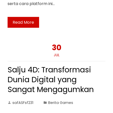
serta cara platform ini…
Read More
30
JUL
Salju 4D: Transformasi
Dunia Digital yang
Sangat Mengagumkan
safASFsf231
Berita Games