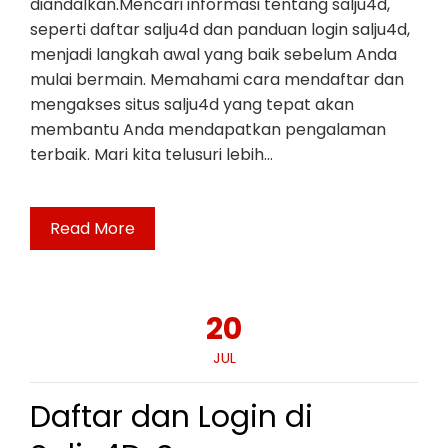
diandalkan.Mencari informasi tentang salju4d,
seperti daftar salju4d dan panduan login salju4d,
menjadi langkah awal yang baik sebelum Anda
mulai bermain. Memahami cara mendaftar dan
mengakses situs salju4d yang tepat akan
membantu Anda mendapatkan pengalaman
terbaik. Mari kita telusuri lebih…
Read More
20
JUL
Daftar dan Login di