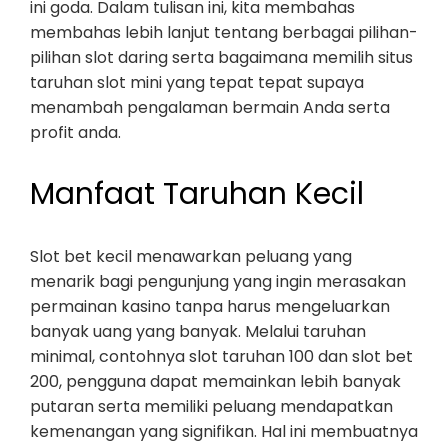
ini goda. Dalam tulisan ini, kita membahas
membahas lebih lanjut tentang berbagai pilihan-
pilihan slot daring serta bagaimana memilih situs
taruhan slot mini yang tepat tepat supaya
menambah pengalaman bermain Anda serta
profit anda.
Manfaat Taruhan Kecil
Slot bet kecil menawarkan peluang yang
menarik bagi pengunjung yang ingin merasakan
permainan kasino tanpa harus mengeluarkan
banyak uang yang banyak. Melalui taruhan
minimal, contohnya slot taruhan 100 dan slot bet
200, pengguna dapat memainkan lebih banyak
putaran serta memiliki peluang mendapatkan
kemenangan yang signifikan. Hal ini membuatnya