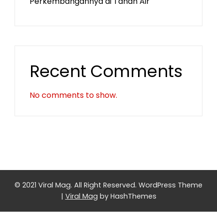
Perkembangannya di Tanah Air
Recent Comments
No comments to show.
© 2021 Viral Mag. All Right Reserved.
WordPress Theme
|
Viral Mag
by HashThemes