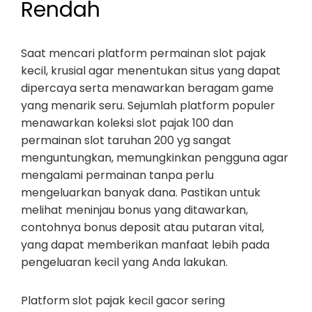
Rendah
Saat mencari platform permainan slot pajak
kecil, krusial agar menentukan situs yang dapat
dipercaya serta menawarkan beragam game
yang menarik seru. Sejumlah platform populer
menawarkan koleksi slot pajak 100 dan
permainan slot taruhan 200 yg sangat
menguntungkan, memungkinkan pengguna agar
mengalami permainan tanpa perlu
mengeluarkan banyak dana. Pastikan untuk
melihat meninjau bonus yang ditawarkan,
contohnya bonus deposit atau putaran vital,
yang dapat memberikan manfaat lebih pada
pengeluaran kecil yang Anda lakukan.
Platform slot pajak kecil gacor sering