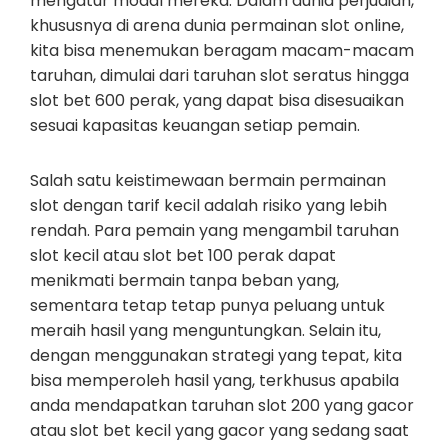
mengatur modal mereka. Dalam dunia perjudian,
khususnya di arena dunia permainan slot online,
kita bisa menemukan beragam macam-macam
taruhan, dimulai dari taruhan slot seratus hingga
slot bet 600 perak, yang dapat bisa disesuaikan
sesuai kapasitas keuangan setiap pemain.
Salah satu keistimewaan bermain permainan
slot dengan tarif kecil adalah risiko yang lebih
rendah. Para pemain yang mengambil taruhan
slot kecil atau slot bet 100 perak dapat
menikmati bermain tanpa beban yang,
sementara tetap tetap punya peluang untuk
meraih hasil yang menguntungkan. Selain itu,
dengan menggunakan strategi yang tepat, kita
bisa memperoleh hasil yang, terkhusus apabila
anda mendapatkan taruhan slot 200 yang gacor
atau slot bet kecil yang gacor yang sedang saat