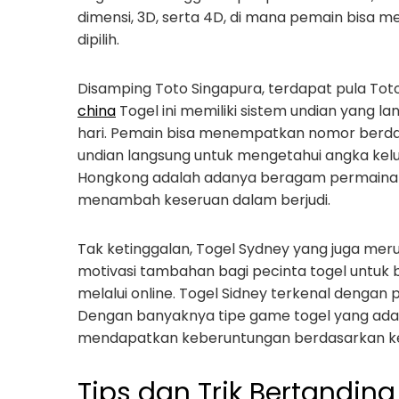
dimensi, 3D, serta 4D, di mana pemain bisa 
dipilih.
Disamping Toto Singapura, terdapat pula Toto
china
Togel ini memiliki sistem undian yang la
hari. Pemain bisa menempatkan nomor berda
undian langsung untuk mengetahui angka kelu
Hongkong adalah adanya beragam permainan 
menambah keseruan dalam berjudi.
Tak ketinggalan, Togel Sydney yang juga mer
motivasi tambahan bagi pecinta togel untuk b
melalui online. Togel Sidney terkenal dengan 
Dengan banyaknya tipe game togel yang ada,
mendapatkan keberuntungan berdasarkan ke
Tips dan Trik Bertandin