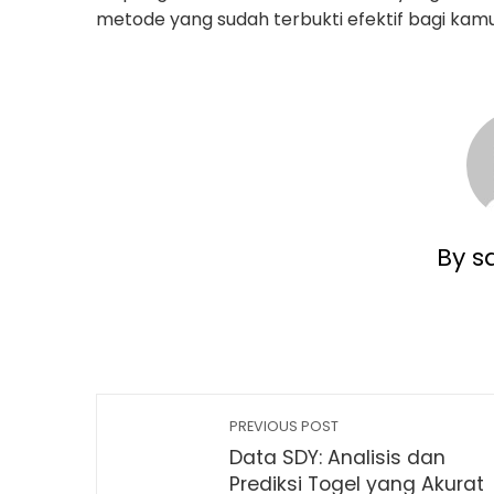
metode yang sudah terbukti efektif bagi kamu 
By s
PREVIOUS POST
Data SDY: Analisis dan
Prediksi Togel yang Akurat