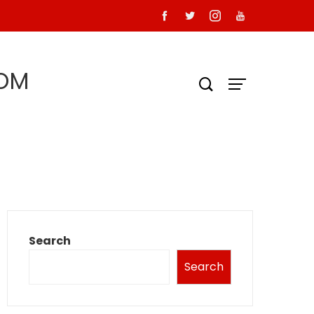
COM
Search
Search