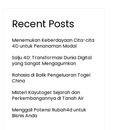
Recent Posts
Menemukan Keberdayaan Cita-cita
4D untuk Penanaman Modal
Salju 4D: Transformasi Dunia Digital
yang Sangat Mengagumkan
Rahasia di Balik Pengeluaran Togel
China
Misteri Kayutogel: Sejarah dan
Perkembangannya di Tanah Air
Menggali Potensi Rubah4d untuk
Bisnis Anda