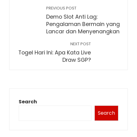
PREVIOUS POST
Demo Slot Anti Lag:
Pengalaman Bermain yang
Lancar dan Menyenangkan
NEXT POST
Togel Hari Ini: Apa Kata Live
Draw SGP?
Search
Search