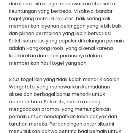
dan setiap situs togel menawarkan fitur serta
keuntungan yang berbeda. Misalnya, bandar
togel yang memiliki reputasi baik sering kali
memberikan layanan pelanggan yang lebih baik
dan pilihan permainan yang lebih bervariasi.
Salah satu situs yang populer di kalangan pemain
adalah Hongkong Pools, yang dikenal karena
keakuratan dan transparansinya dalam
memberikan hasil togel yang sah.
Situs togel lain yang tidak kalah menarik adalah
Wargatoto, yang menawarkan kemudahan
akses dan berbagai bonus menarik untuk
member baru. Selain itu, mereka sering
mengadakan promosi yang memungkinkan
pemain untuk mendapatkan lebih banyak dari
taruhan mereka. Perbandingan antar situs ini
menunjukkan bahwa penting bagi pemain untuk