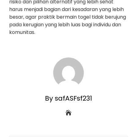
risiko dan pilihan alternatif yang lebih sehat
harus menjadi bagian dari kesadaran yang lebih
besar, agar praktik bermain togel tidak berujung
pada kerugian yang lebih luas bagi individu dan
komunitas.
By safASFsf231