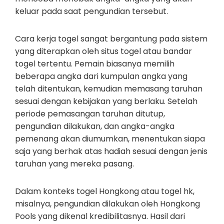
keluar pada saat pengundian tersebut.
Cara kerja togel sangat bergantung pada sistem
yang diterapkan oleh situs togel atau bandar
togel tertentu. Pemain biasanya memilih
beberapa angka dari kumpulan angka yang
telah ditentukan, kemudian memasang taruhan
sesuai dengan kebijakan yang berlaku. Setelah
periode pemasangan taruhan ditutup,
pengundian dilakukan, dan angka-angka
pemenang akan diumumkan, menentukan siapa
saja yang berhak atas hadiah sesuai dengan jenis
taruhan yang mereka pasang.
Dalam konteks togel Hongkong atau togel hk,
misalnya, pengundian dilakukan oleh Hongkong
Pools yang dikenal kredibilitasnya. Hasil dari