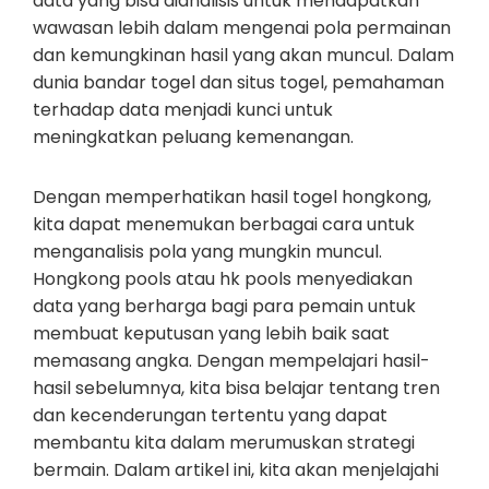
data yang bisa dianalisis untuk mendapatkan
wawasan lebih dalam mengenai pola permainan
dan kemungkinan hasil yang akan muncul. Dalam
dunia bandar togel dan situs togel, pemahaman
terhadap data menjadi kunci untuk
meningkatkan peluang kemenangan.
Dengan memperhatikan hasil togel hongkong,
kita dapat menemukan berbagai cara untuk
menganalisis pola yang mungkin muncul.
Hongkong pools atau hk pools menyediakan
data yang berharga bagi para pemain untuk
membuat keputusan yang lebih baik saat
memasang angka. Dengan mempelajari hasil-
hasil sebelumnya, kita bisa belajar tentang tren
dan kecenderungan tertentu yang dapat
membantu kita dalam merumuskan strategi
bermain. Dalam artikel ini, kita akan menjelajahi