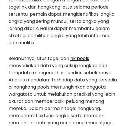
togel hk dan hongkong lotto selama periode
tertentu, pemain dapat mengidentifikasi angka-
angka yang sering muncul, serta angka yang
jarang ditarik. Hal ini dapat membantu dalam
strategi pemilihan angka yang lebih informed
dan analitis.
Selanjutnya, situs togel dan
hk pools
menyediakan data yang cukup lengkap dan
terupdate mengenai hasil undian sebelumnya.
Analisis mendalam terhadap data yang tersedia
di hongkong pools memungkinkan anggota
wargatoto untuk melakukan prediksi yang lebih
akurat dan memperbaiki peluang menang
mereka. Dalam bermain togel hongkong,
memahami fluktuasi angka serta momen-
momen tertentu yang cenderung muncul juga