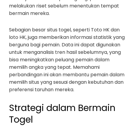
melakukan riset sebelum menentukan tempat
bermain mereka.
Sebagian besar situs togel, seperti Toto HK dan
loto HK, juga memberikan informasi statistik yang
berguna bagi pemain. Data ini dapat digunakan
untuk menganalisis tren hasil sebelumnya, yang
bisa meningkatkan peluang pemain dalam
memilih angka yang tepat. Memahami
perbandingan ini akan membantu pemain dalam
memilih situs yang sesuai dengan kebutuhan dan
preferensi taruhan mereka.
Strategi dalam Bermain
Togel