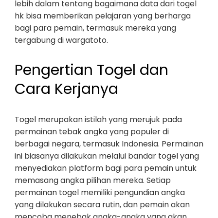
lebih dalam tentang bagaimana data dari togel
hk bisa memberikan pelajaran yang berharga
bagi para pemain, termasuk mereka yang
tergabung di wargatoto.
Pengertian Togel dan
Cara Kerjanya
Togel merupakan istilah yang merujuk pada
permainan tebak angka yang populer di
berbagai negara, termasuk Indonesia. Permainan
ini biasanya dilakukan melalui bandar togel yang
menyediakan platform bagi para pemain untuk
memasang angka pilihan mereka. Setiap
permainan togel memiliki pengundian angka
yang dilakukan secara rutin, dan pemain akan
mencoba menebak angka-angka yang akan