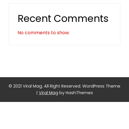
Recent Comments
No comments to show.
© 2021 Viral Mag. All Right Reserved.
WordPress Theme
|
Viral Mag
by HashThemes