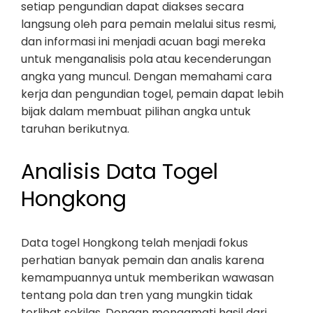
setiap pengundian dapat diakses secara
langsung oleh para pemain melalui situs resmi,
dan informasi ini menjadi acuan bagi mereka
untuk menganalisis pola atau kecenderungan
angka yang muncul. Dengan memahami cara
kerja dan pengundian togel, pemain dapat lebih
bijak dalam membuat pilihan angka untuk
taruhan berikutnya.
Analisis Data Togel
Hongkong
Data togel Hongkong telah menjadi fokus
perhatian banyak pemain dan analis karena
kemampuannya untuk memberikan wawasan
tentang pola dan tren yang mungkin tidak
terlihat sekilas. Dengan mengamati hasil dari