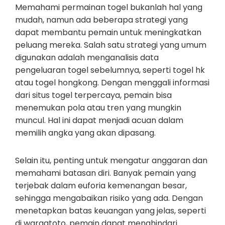
Memahami permainan togel bukanlah hal yang
mudah, namun ada beberapa strategi yang
dapat membantu pemain untuk meningkatkan
peluang mereka. Salah satu strategi yang umum
digunakan adalah menganalisis data
pengeluaran togel sebelumnya, seperti togel hk
atau togel hongkong. Dengan menggali informasi
dari situs togel terpercaya, pemain bisa
menemukan pola atau tren yang mungkin
muncul. Hal ini dapat menjadi acuan dalam
memilih angka yang akan dipasang.
Selain itu, penting untuk mengatur anggaran dan
memahami batasan diri. Banyak pemain yang
terjebak dalam euforia kemenangan besar,
sehingga mengabaikan risiko yang ada. Dengan
menetapkan batas keuangan yang jelas, seperti
di wargatoto, pemain dapat menghindari