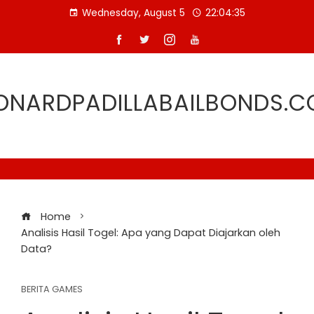
Skip
Wednesday, August 5
22:04:35
to
content
ONARDPADILLABAILBONDS.
Home
Analisis Hasil Togel: Apa yang Dapat Diajarkan oleh
Data?
BERITA GAMES