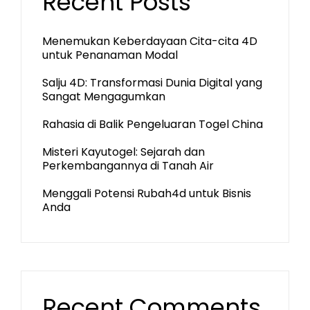
Recent Posts
Menemukan Keberdayaan Cita-cita 4D
untuk Penanaman Modal
Salju 4D: Transformasi Dunia Digital yang
Sangat Mengagumkan
Rahasia di Balik Pengeluaran Togel China
Misteri Kayutogel: Sejarah dan
Perkembangannya di Tanah Air
Menggali Potensi Rubah4d untuk Bisnis
Anda
Recent Comments