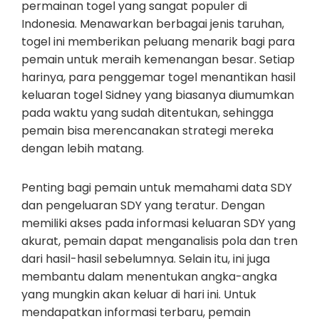
permainan togel yang sangat populer di
Indonesia. Menawarkan berbagai jenis taruhan,
togel ini memberikan peluang menarik bagi para
pemain untuk meraih kemenangan besar. Setiap
harinya, para penggemar togel menantikan hasil
keluaran togel Sidney yang biasanya diumumkan
pada waktu yang sudah ditentukan, sehingga
pemain bisa merencanakan strategi mereka
dengan lebih matang.
Penting bagi pemain untuk memahami data SDY
dan pengeluaran SDY yang teratur. Dengan
memiliki akses pada informasi keluaran SDY yang
akurat, pemain dapat menganalisis pola dan tren
dari hasil-hasil sebelumnya. Selain itu, ini juga
membantu dalam menentukan angka-angka
yang mungkin akan keluar di hari ini. Untuk
mendapatkan informasi terbaru, pemain