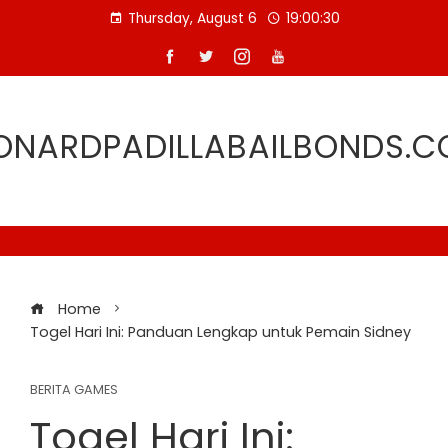
Skip
Thursday, August 6
19:00:30
to
content
ONARDPADILLABAILBONDS.
Home
Togel Hari Ini: Panduan Lengkap untuk Pemain Sidney
BERITA GAMES
Togel Hari Ini: