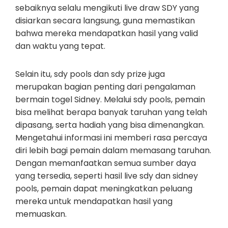
sebaiknya selalu mengikuti live draw SDY yang
disiarkan secara langsung, guna memastikan
bahwa mereka mendapatkan hasil yang valid
dan waktu yang tepat.
Selain itu, sdy pools dan sdy prize juga
merupakan bagian penting dari pengalaman
bermain togel Sidney. Melalui sdy pools, pemain
bisa melihat berapa banyak taruhan yang telah
dipasang, serta hadiah yang bisa dimenangkan.
Mengetahui informasi ini memberi rasa percaya
diri lebih bagi pemain dalam memasang taruhan.
Dengan memanfaatkan semua sumber daya
yang tersedia, seperti hasil live sdy dan sidney
pools, pemain dapat meningkatkan peluang
mereka untuk mendapatkan hasil yang
memuaskan.