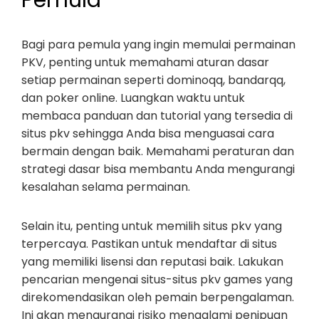
Pemula
Bagi para pemula yang ingin memulai permainan
PKV, penting untuk memahami aturan dasar
setiap permainan seperti dominoqq, bandarqq,
dan poker online. Luangkan waktu untuk
membaca panduan dan tutorial yang tersedia di
situs pkv sehingga Anda bisa menguasai cara
bermain dengan baik. Memahami peraturan dan
strategi dasar bisa membantu Anda mengurangi
kesalahan selama permainan.
Selain itu, penting untuk memilih situs pkv yang
terpercaya. Pastikan untuk mendaftar di situs
yang memiliki lisensi dan reputasi baik. Lakukan
pencarian mengenai situs-situs pkv games yang
direkomendasikan oleh pemain berpengalaman.
Ini akan mengurangi risiko mengalami penipuan