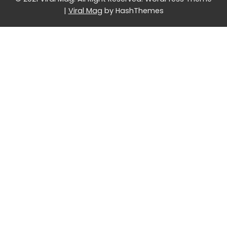
|
Viral Mag
by HashThemes