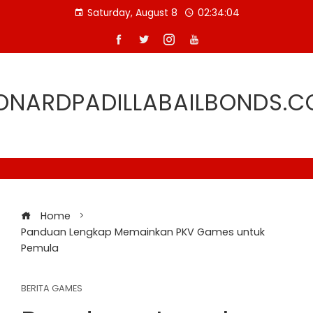
Skip
Saturday, August 8
02:34:05
to
content
ONARDPADILLABAILBONDS.
Home
Panduan Lengkap Memainkan PKV Games untuk
Pemula
BERITA GAMES