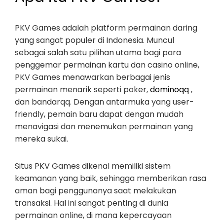
PKV Games adalah platform permainan daring
yang sangat populer di Indonesia. Muncul
sebagai salah satu pilihan utama bagi para
penggemar permainan kartu dan casino online,
PKV Games menawarkan berbagai jenis
permainan menarik seperti poker,
dominoqq
,
dan bandarqq. Dengan antarmuka yang user-
friendly, pemain baru dapat dengan mudah
menavigasi dan menemukan permainan yang
mereka sukai.
Situs PKV Games dikenal memiliki sistem
keamanan yang baik, sehingga memberikan rasa
aman bagi penggunanya saat melakukan
transaksi. Hal ini sangat penting di dunia
permainan online, di mana kepercayaan