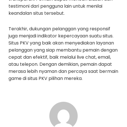
testimoni dari pengguna lain untuk menilai
keandalan situs tersebut.
Terakhir, dukungan pelanggan yang responsif
juga menjadi indikator kepercayaan suatu situs.
Situs PKV yang baik akan menyediakan layanan
pelanggan yang siap membantu pemain dengan
cepat dan efektif, baik melalui live chat, email,
atau telepon. Dengan demikian, pemain dapat
merasa lebih nyaman dan percaya saat bermain
game di situs PKV pilihan mereka.