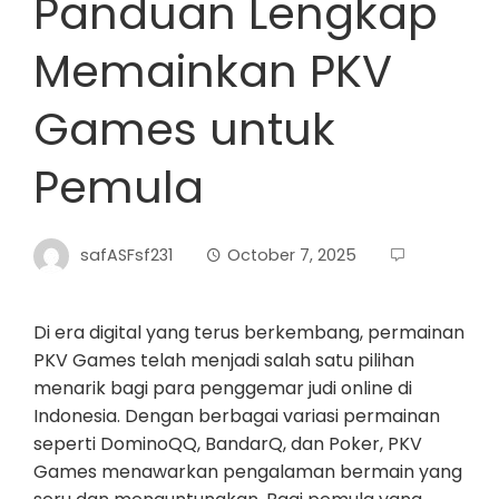
Panduan Lengkap
Memainkan PKV
Games untuk
Pemula
safASFsf231
October 7, 2025
Di era digital yang terus berkembang, permainan
PKV Games telah menjadi salah satu pilihan
menarik bagi para penggemar judi online di
Indonesia. Dengan berbagai variasi permainan
seperti DominoQQ, BandarQ, dan Poker, PKV
Games menawarkan pengalaman bermain yang