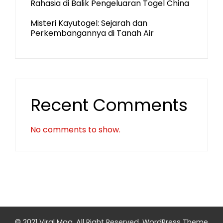
Rahasia di Balik Pengeluaran Togel China
Misteri Kayutogel: Sejarah dan
Perkembangannya di Tanah Air
Recent Comments
No comments to show.
© 2021 Viral Mag. All Right Reserved.
WordPress Theme