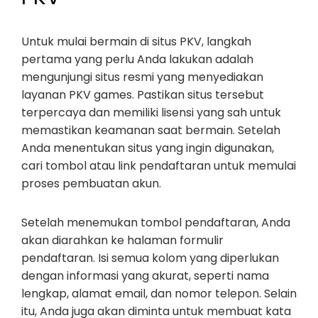
Untuk mulai bermain di situs PKV, langkah
pertama yang perlu Anda lakukan adalah
mengunjungi situs resmi yang menyediakan
layanan PKV games. Pastikan situs tersebut
terpercaya dan memiliki lisensi yang sah untuk
memastikan keamanan saat bermain. Setelah
Anda menentukan situs yang ingin digunakan,
cari tombol atau link pendaftaran untuk memulai
proses pembuatan akun.
Setelah menemukan tombol pendaftaran, Anda
akan diarahkan ke halaman formulir
pendaftaran. Isi semua kolom yang diperlukan
dengan informasi yang akurat, seperti nama
lengkap, alamat email, dan nomor telepon. Selain
itu, Anda juga akan diminta untuk membuat kata