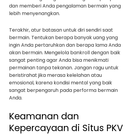
dan memberi Anda pengalaman bermain yang
lebih menyenangkan.
Terakhir, atur batasan untuk diri sendiri saat
bermain. Tentukan berapa banyak uang yang
ingin Anda pertaruhkan dan berapa lama Anda
akan bermain. Mengelola bankroll dengan baik
sangat penting agar Anda bisa menikmati
permainan tanpa tekanan. Jangan ragu untuk
beristirahat jika merasa kelelahan atau
emosional, karena kondisi mental yang baik
sangat berpengaruh pada performa bermain
Anda.
Keamanan dan
Kepercayaan di Situs PKV