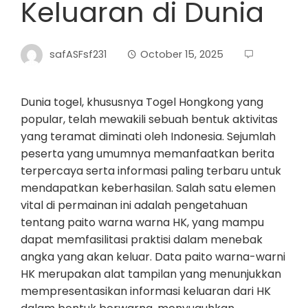
Keluaran di Dunia
safASFsf231
October 15, 2025
Dunia togel, khususnya Togel Hongkong yang
popular, telah mewakili sebuah bentuk aktivitas
yang teramat diminati oleh Indonesia. Sejumlah
peserta yang umumnya memanfaatkan berita
terpercaya serta informasi paling terbaru untuk
mendapatkan keberhasilan. Salah satu elemen
vital di permainan ini adalah pengetahuan
tentang paito warna warna HK, yang mampu
dapat memfasilitasi praktisi dalam menebak
angka yang akan keluar. Data paito warna-warni
HK merupakan alat tampilan yang menunjukkan
mempresentasikan informasi keluaran dari HK