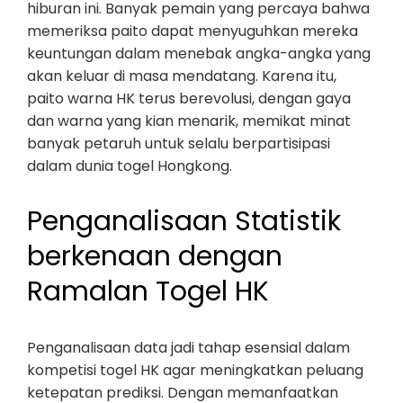
hiburan ini. Banyak pemain yang percaya bahwa
memeriksa paito dapat menyuguhkan mereka
keuntungan dalam menebak angka-angka yang
akan keluar di masa mendatang. Karena itu,
paito warna HK terus berevolusi, dengan gaya
dan warna yang kian menarik, memikat minat
banyak petaruh untuk selalu berpartisipasi
dalam dunia togel Hongkong.
Penganalisaan Statistik
berkenaan dengan
Ramalan Togel HK
Penganalisaan data jadi tahap esensial dalam
kompetisi togel HK agar meningkatkan peluang
ketepatan prediksi. Dengan memanfaatkan