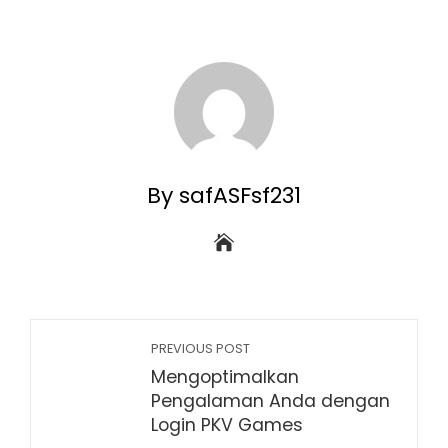
By safASFsf231
PREVIOUS POST
Mengoptimalkan
Pengalaman Anda dengan
Login PKV Games