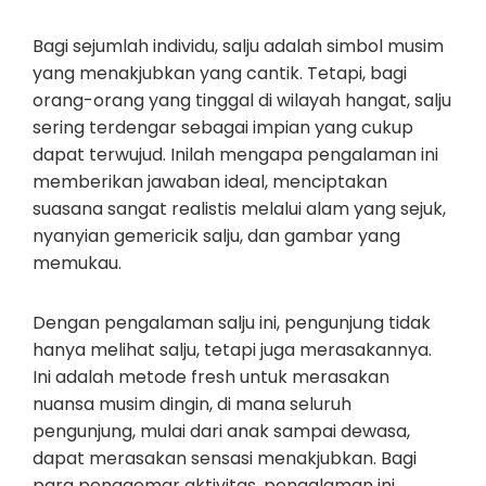
Bagi sejumlah individu, salju adalah simbol musim
yang menakjubkan yang cantik. Tetapi, bagi
orang-orang yang tinggal di wilayah hangat, salju
sering terdengar sebagai impian yang cukup
dapat terwujud. Inilah mengapa pengalaman ini
memberikan jawaban ideal, menciptakan
suasana sangat realistis melalui alam yang sejuk,
nyanyian gemericik salju, dan gambar yang
memukau.
Dengan pengalaman salju ini, pengunjung tidak
hanya melihat salju, tetapi juga merasakannya.
Ini adalah metode fresh untuk merasakan
nuansa musim dingin, di mana seluruh
pengunjung, mulai dari anak sampai dewasa,
dapat merasakan sensasi menakjubkan. Bagi
para penggemar aktivitas, pengalaman ini