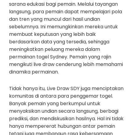
sarana edukasi bagi pemain. Melalui tayangan
langsung, para pemain dapat mempelajari pola
dan tren yang muncul dari hasil undian
sebelumnya. Ini memungkinkan mereka untuk
membuat keputusan yang lebih baik
berdasarkan data yang tersedia, sehingga
meningkatkan peluang mereka dalam
permainan togel Sydney. Pemain yang rajin
mengikuti live draw cenderung lebih memahami
dinamika permainan.
Tidak hanya itu, Live Draw SDY juga menciptakan
komunitas di antara para penggemar togel.
Banyak pemain yang berkumpul untuk
menyaksikan undian secara langsung, berbagi
prediksi, dan mendiskusikan hasilnya. Hal ini tidak
hanya mempererat hubungan antar pemain
tetapi juga membangun rasa kebersamaan