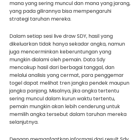
mana yang sering muncul dan mana yang jarang,
yang pada gilirannya bisa mempengaruhi
strategi taruhan mereka.
Dalam setiap sesi live draw SDY, hasil yang
dikeluarkan tidak hanya sekadar angka, namun
juga mencerminkan keberuntungan yang
mungkin dialami oleh pemain. Data Sdy
mencakup hasil dari berbagai tanggal, dan
melalui analisis yang cermat, para penggemar
togel dapat melihat tren jangka pendek maupun
jangka panjang. Misalnya, jika angka tertentu
sering muncul dalam kurun waktu tertentu,
pemain mungkin akan lebih cenderung untuk
memilih angka tersebut dalam taruhan mereka
selanjutnya.
Dengan memanfaatkan informasi dari result Sdy