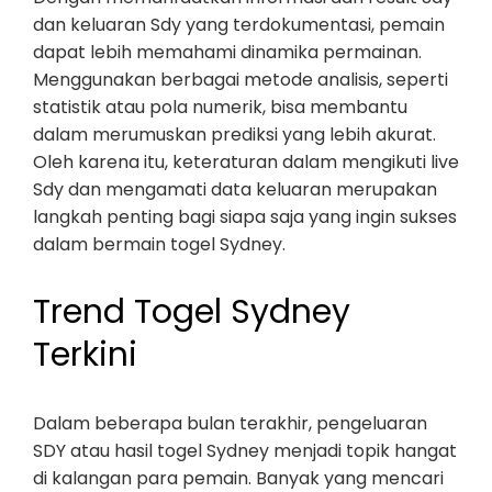
dan keluaran Sdy yang terdokumentasi, pemain
dapat lebih memahami dinamika permainan.
Menggunakan berbagai metode analisis, seperti
statistik atau pola numerik, bisa membantu
dalam merumuskan prediksi yang lebih akurat.
Oleh karena itu, keteraturan dalam mengikuti live
Sdy dan mengamati data keluaran merupakan
langkah penting bagi siapa saja yang ingin sukses
dalam bermain togel Sydney.
Trend Togel Sydney
Terkini
Dalam beberapa bulan terakhir, pengeluaran
SDY atau hasil togel Sydney menjadi topik hangat
di kalangan para pemain. Banyak yang mencari