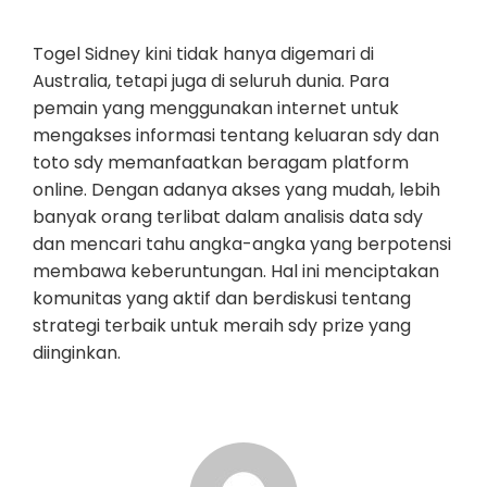
Togel Sidney kini tidak hanya digemari di
Australia, tetapi juga di seluruh dunia. Para
pemain yang menggunakan internet untuk
mengakses informasi tentang keluaran sdy dan
toto sdy memanfaatkan beragam platform
online. Dengan adanya akses yang mudah, lebih
banyak orang terlibat dalam analisis data sdy
dan mencari tahu angka-angka yang berpotensi
membawa keberuntungan. Hal ini menciptakan
komunitas yang aktif dan berdiskusi tentang
strategi terbaik untuk meraih sdy prize yang
diinginkan.