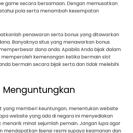
ipe game secara bersamaan. Dengan memusatkan
getahui pola serta menambah kesempatan
aatkanlah penawaran serta bonus yang ditawarkan
a dana. Banyaknya situs yang menawarkan bonus
n memperbesar dana anda. Apabila Anda bijak dalam
r memperoleh kemenangan ketika bermain slot
 anda bermain secara bijak serta dan tidak melebihi
ng Menguntungkan
ot yang memberi keuntungan, menentukan website
rapa website yang ada di negara ini menyediakan
 menarik minat sejumlah pemain. Jangan lupa agar
an mendapatkan lisensi resmi supaya keamanan dan