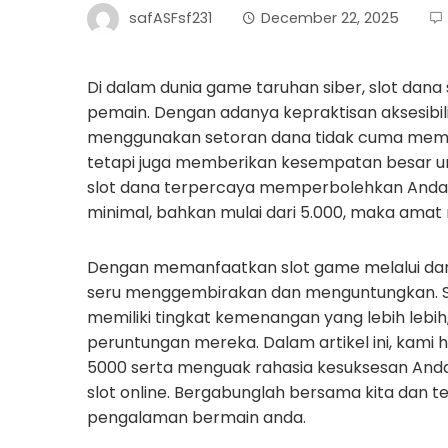
safASFsf231
December 22, 2025
Di dalam dunia game taruhan siber, slot dana
pemain. Dengan adanya kepraktisan aksesibil
menggunakan setoran dana tidak cuma me
tetapi juga memberikan kesempatan besar u
slot dana terpercaya memperbolehkan Anda
minimal, bahkan mulai dari 5.000, maka ama
Dengan memanfaatkan slot game melalui dan
seru menggembirakan dan menguntungkan. Sl
memiliki tingkat kemenangan yang lebih leb
peruntungan mereka. Dalam artikel ini, kami
5000 serta menguak rahasia kesuksesan An
slot online. Bergabunglah bersama kita dan
pengalaman bermain anda.