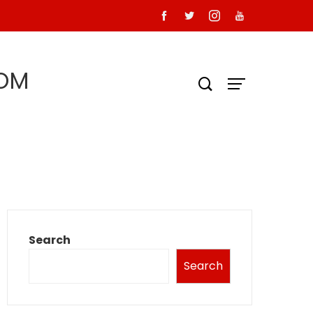
COM
Search
Search