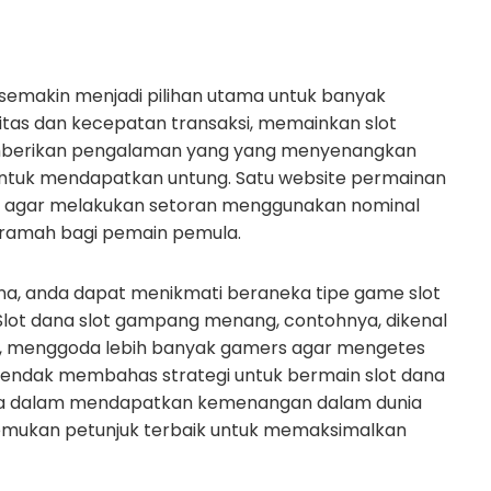
 semakin menjadi pilihan utama untuk banyak
itas dan kecepatan transaksi, memainkan slot
mberikan pengalaman yang yang menyenangkan
ntuk mendapatkan untung. Satu website permainan
 agar melakukan setoran menggunakan nominal
t ramah bagi pemain pemula.
a, anda dapat menikmati beraneka tipe game slot
ot dana slot gampang menang, contohnya, dikenal
ih, menggoda lebih banyak gamers agar mengetes
 hendak membahas strategi untuk bermain slot dana
da dalam mendapatkan kemenangan dalam dunia
 temukan petunjuk terbaik untuk memaksimalkan