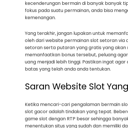
kecenderungan bermain di banyak banyak t
fokus pada suatu permainan, anda bisa men
kemenangan.
Yang terakhir, jangan lupakan untuk memanf
oleh dari website permainan slot setoran vi
setoran serta putaran yang gratis yang aka
memanfaatkan bonus tersebut, peluang aga
uang menjadi lebih tinggi. Pastikan ingat agar
batas yang telah anda anda tentukan.
Saran Website Slot Ya
Ketika mencari-cari pengalaman bermain sl
slot gacor adalah tindakan yang tepat. Bebe
game slot dengan RTP besar sehingga banyak
menentukan situs yang sudah dan memiliki d