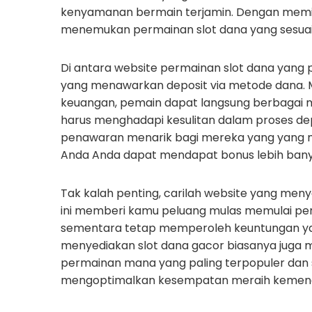
kenyamanan bermain terjamin. Dengan memil
menemukan permainan slot dana yang sesuai
Di antara website permainan slot dana yang 
yang menawarkan deposit via metode dana. 
keuangan, pemain dapat langsung berbagai
harus menghadapi kesulitan dalam proses depo
penawaran menarik bagi mereka yang yang m
Anda Anda dapat mendapat bonus lebih bany
Tak kalah penting, carilah website yang meny
ini memberi kamu peluang mulas memulai p
sementara tetap memperoleh keuntungan ya
menyediakan slot dana gacor biasanya juga 
permainan mana yang paling terpopuler dan s
mengoptimalkan kesempatan meraih kemen