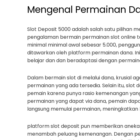
Mengenal Permainan Da
Slot Deposit 5000 adalah salah satu pilihan 
pengalaman bermain permainan slot online 
minimal minimal awal sebesar 5.000, penggu
ditawarkan oleh platform permainan dana. I
belajar dan dan beradaptasi dengan permainan 
Dalam bermain slot di melalui dana, krusial ag
permainan yang ada tersedia. Selain itu, slot
pemain karena punya rasio kemenangan yang 
permainan yang dapat via dana, pemain dap
langsung memulai permainan, meningkatkan 
platform slot deposit pun memberikan anek
menambah peluang kemenangan. Dengan pen