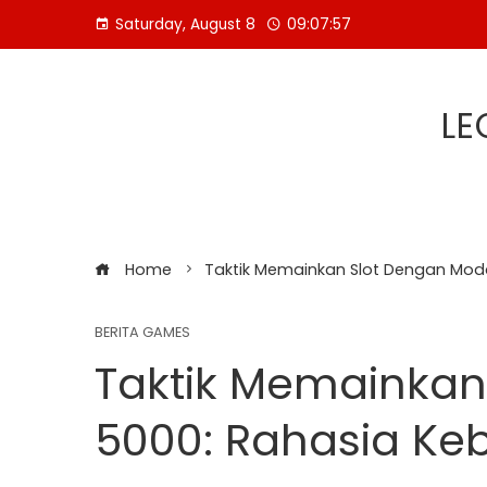
Skip
Saturday, August 8
09:07:58
to
content
LE
Home
Taktik Memainkan Slot Dengan Moda
BERITA GAMES
Taktik Memainkan
5000: Rahasia Ke