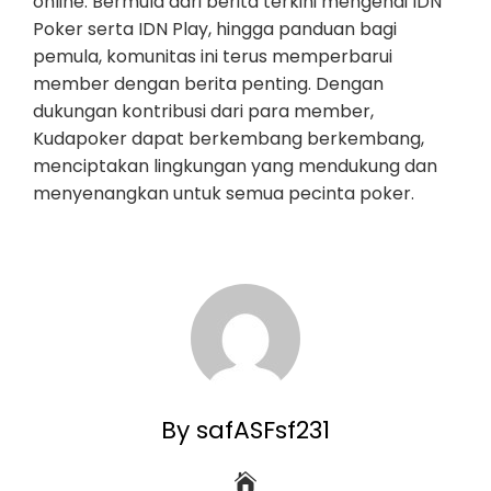
online. Bermula dari berita terkini mengenai IDN
Poker serta IDN Play, hingga panduan bagi
pemula, komunitas ini terus memperbarui
member dengan berita penting. Dengan
dukungan kontribusi dari para member,
Kudapoker dapat berkembang berkembang,
menciptakan lingkungan yang mendukung dan
menyenangkan untuk semua pecinta poker.
By safASFsf231