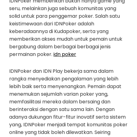
IDNPoker memberikan bukan hanya game yang
seru, melainkan juga sebuah komunitas yang
solid untuk para penggemar poker. Salah satu
keistimewaan dari IDNPoker adalah
keberadaannya di Kudapoker, serta yang
memberikan akses mudah untuk pemain untuk
bergabung dalam berbagai berbagai jenis
permainan poker.
idn poker
IDNPoker dan IDN Play bekerja sama dalam
rangka menyediakan pengalaman yang lebih
lebih baik serta menyenangkan. Pemain dapat
menemukan sejumlah varian poker yang,
memfasilitasi mereka dalam bersaing dan
berinteraksi dengan satu sama lain. Dengan
adanya dukungan fitur-fitur inovatif serta sistem
yang, IDNPoker menjadi tempat komunitas poker
online yang tidak boleh dilewatkan. Seiring