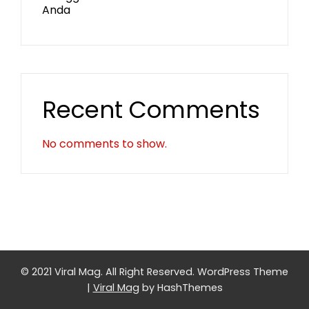
Anda
Recent Comments
No comments to show.
© 2021 Viral Mag. All Right Reserved.
WordPress Theme
|
Viral Mag
by HashThemes