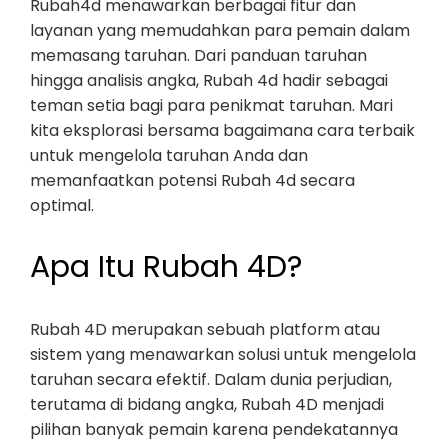
Rubah4d menawarkan berbagai fitur dan
layanan yang memudahkan para pemain dalam
memasang taruhan. Dari panduan taruhan
hingga analisis angka, Rubah 4d hadir sebagai
teman setia bagi para penikmat taruhan. Mari
kita eksplorasi bersama bagaimana cara terbaik
untuk mengelola taruhan Anda dan
memanfaatkan potensi Rubah 4d secara
optimal.
Apa Itu Rubah 4D?
Rubah 4D merupakan sebuah platform atau
sistem yang menawarkan solusi untuk mengelola
taruhan secara efektif. Dalam dunia perjudian,
terutama di bidang angka, Rubah 4D menjadi
pilihan banyak pemain karena pendekatannya