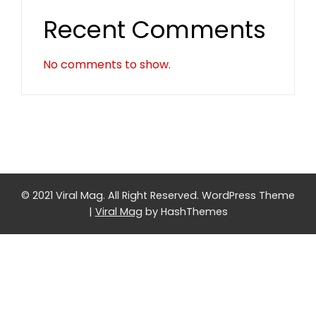
Recent Comments
No comments to show.
© 2021 Viral Mag. All Right Reserved.
WordPress Theme
|
Viral Mag
by HashThemes