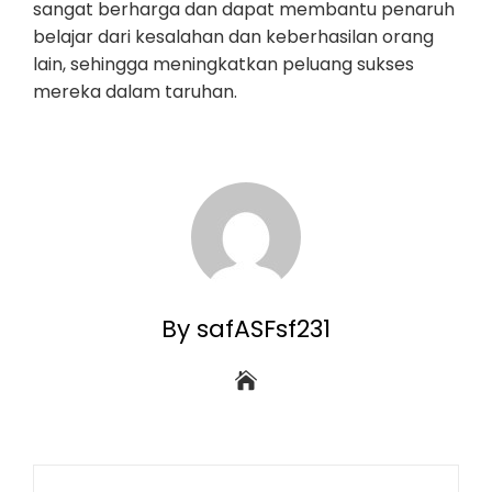
sangat berharga dan dapat membantu penaruh
belajar dari kesalahan dan keberhasilan orang
lain, sehingga meningkatkan peluang sukses
mereka dalam taruhan.
By safASFsf231