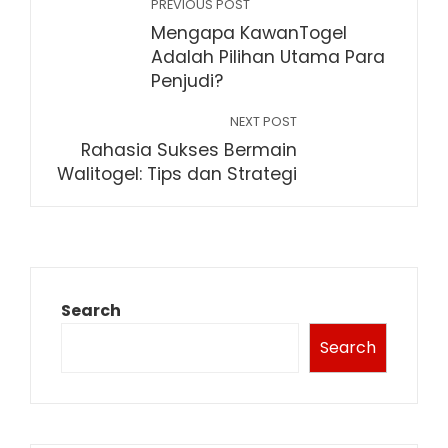
PREVIOUS POST
Mengapa KawanTogel
Adalah Pilihan Utama Para
Penjudi?
NEXT POST
Rahasia Sukses Bermain
Walitogel: Tips dan Strategi
Search
Search