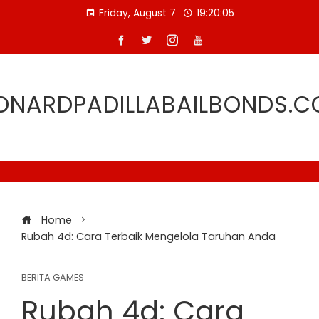
Skip
Friday, August 7
19:20:05
to
content
ONARDPADILLABAILBONDS.
Home
Rubah 4d: Cara Terbaik Mengelola Taruhan Anda
BERITA GAMES
Rubah 4d: Cara