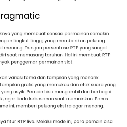
 Pragmatic
baiknya yang membuat sensasi permainan semakin
 dengan tingkat tinggi, yang memberikan peluang
asil menang. Dengan persentase RTP yang sangat
diri saat memasang taruhan. Hal ini membuat RTP
anyak penggemar permainan slot.
kan variasi tema dan tampilan yang menarik.
tampilan grafis yang memukau dan efek suara yang
yang asyik. Pemain bisa mengambil dari berbagai
sik, agar tiada kebosanan saat memainkan. Bonus
game ini, memberi peluang ekstra agar menang.
a fitur RTP live. Melalui mode ini, para pemain bisa