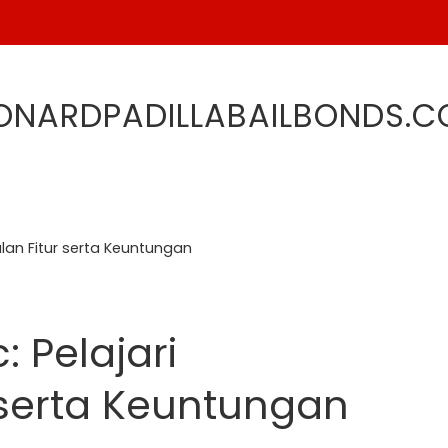
ONARDPADILLABAILBONDS.
ulan Fitur serta Keuntungan
: Pelajari
 serta Keuntungan