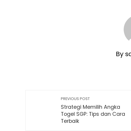
By s
PREVIOUS POST
Strategi Memilih Angka
Togel SGP: Tips dan Cara
Terbaik