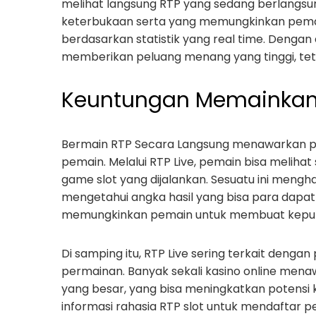
melihat langsung RTP yang sedang berlangsu
keterbukaan serta yang memungkinkan pemai
berdasarkan statistik yang real time. Dengan
memberikan peluang menang yang tinggi, tetap
Keuntungan Memainkan 
Bermain RTP Secara Langsung menawarkan pe
pemain. Melalui RTP Live, pemain bisa meliha
game slot yang dijalankan. Sesuatu ini mengh
mengetahui angka hasil yang bisa para dapatka
memungkinkan pemain untuk membuat keputu
Di samping itu, RTP Live sering terkait dengan
permainan. Banyak sekali kasino online men
yang besar, yang bisa meningkatkan potens
informasi rahasia RTP slot untuk mendaftar 