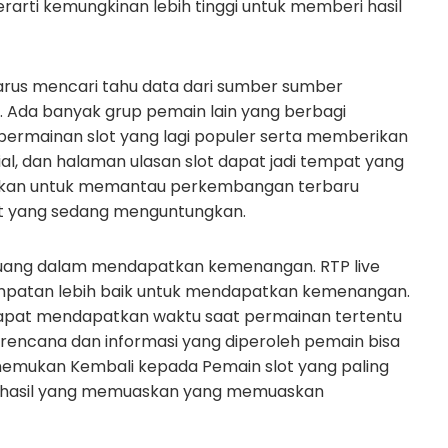
erarti kemungkinan lebih tinggi untuk memberi hasil
harus mencari tahu data dari sumber sumber
. Ada banyak grup pemain lain yang berbagi
ermainan slot yang lagi populer serta memberikan
ial, dan halaman ulasan slot dapat jadi tempat yang
stikan untuk memantau perkembangan terbaru
lot yang sedang menguntungkan.
uang dalam mendapatkan kemenangan. RTP live
empatan lebih baik untuk mendapatkan kemenangan.
apat mendapatkan waktu saat permainan tertentu
rencana dan informasi yang diperoleh pemain bisa
mukan Kembali kepada Pemain slot yang paling
 hasil yang memuaskan yang memuaskan