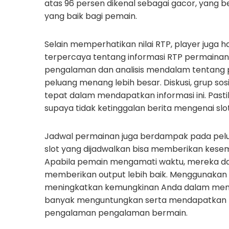
atas 96 persen dikenal sebagai gacor, yang b
yang baik bagi pemain.
Selain memperhatikan nilai RTP, player juga 
terpercaya tentang informasi RTP permainan
pengalaman dan analisis mendalam tentang p
peluang menang lebih besar. Diskusi, grup sos
tepat dalam mendapatkan informasi ini. Pa
supaya tidak ketinggalan berita mengenai s
Jadwal permainan juga berdampak pada pel
slot yang dijadwalkan bisa memberikan kes
Apabila pemain mengamati waktu, mereka d
memberikan output lebih baik. Menggunakan 
meningkatkan kemungkinan Anda dalam mene
banyak menguntungkan serta mendapatkan
pengalaman pengalaman bermain.