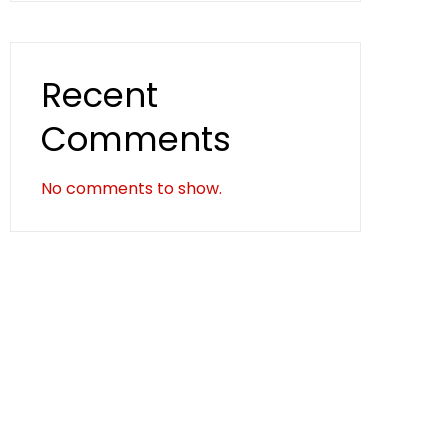
Recent
Comments
No comments to show.