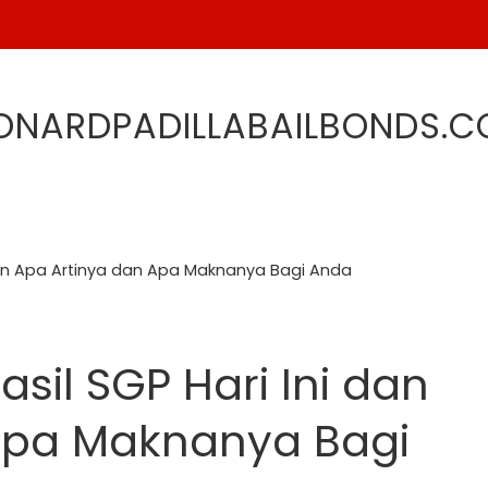
ONARDPADILLABAILBONDS.
 dan Apa Artinya dan Apa Maknanya Bagi Anda
sil SGP Hari Ini dan
Apa Maknanya Bagi