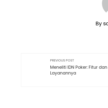
By s
PREVIOUS POST
Meneliti IDN Poker: Fitur dan
Layanannya