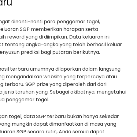
aru
angat dinanti-nanti para penggemar togel,
a keluaran SGP memberikan harapan serta
 reward yang di diimpikan. Data keluaran ini
t tentang angka-angka yang telah berhasil keluar
yusun prediksi bagi putaran berikutnya.
ng hasil terbaru umumnya dilaporkan dalam langsung
ing mengandalkan website yang terpercaya atau
 terbaru. SGP prize yang diperoleh dari dari
da jenis taruhan yang. Sebagai akibatnya, mengetahui
mua penggemar togel.
an togel, data SGP terbaru bukan hanya sekedar
d yang mungkin dapat dimanfaatkan di masa yang
luaran SGP secara rutin, Anda semua dapat