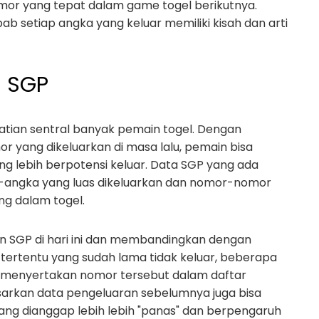
or yang tepat dalam game togel berikutnya.
 setiap angka yang keluar memiliki kisah dan arti
n SGP
atian sentral banyak pemain togel. Dengan
 yang dikeluarkan di masa lalu, pemain bisa
g lebih berpotensi keluar. Data SGP yang ada
angka yang luas dikeluarkan dan nomor-nomor
ng dalam togel.
n SGP di hari ini dan membandingkan dengan
gka tertentu yang sudah lama tidak keluar, beberapa
menyertakan nomor tersebut dalam daftar
rdasarkan data pengeluaran sebelumnya juga bisa
 dianggap lebih lebih "panas" dan berpengaruh