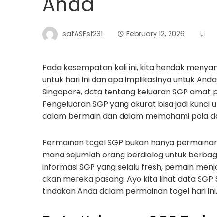
Anda
safASFsf231
February 12, 2026
Pada kesempatan kali ini, kita hendak meny
untuk hari ini dan apa implikasinya untuk Anda
Singapore, data tentang keluaran SGP amat pe
Pengeluaran SGP yang akurat bisa jadi kunci 
dalam bermain dan dalam memahami pola d
Permainan togel SGP bukan hanya permainan 
mana sejumlah orang berdialog untuk berbag
informasi SGP yang selalu fresh, pemain me
akan mereka pasang. Ayo kita lihat data SGP 
tindakan Anda dalam permainan togel hari ini.