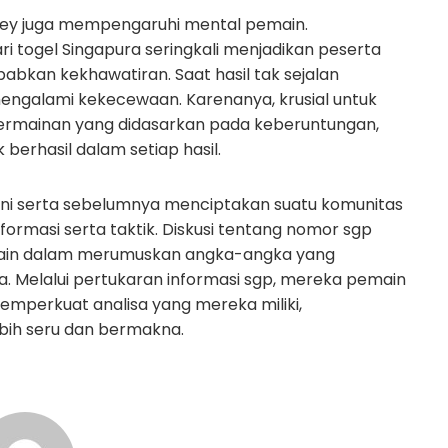
dney juga mempengaruhi mental pemain.
i togel Singapura seringkali menjadikan peserta
bkan kekhawatiran. Saat hasil tak sejalan
engalami kekecewaan. Karenanya, krusial untuk
 permainan yang didasarkan pada keberuntungan,
berhasil dalam setiap hasil.
 ini serta sebelumnya menciptakan suatu komunitas
formasi serta taktik. Diskusi tentang nomor sgp
lain dalam merumuskan angka-angka yang
a. Melalui pertukaran informasi sgp, mereka pemain
emperkuat analisa yang mereka miliki,
ih seru dan bermakna.