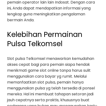
pemain operator lain lain Indosat. Dengan cara
ini, Anda dapat mendapatkan informasi yang
lengkap guna meningkatkan pengalaman
bermain Anda.
Kelebihan Permainan
Pulsa Telkomsel
Slot pulsa Telkomsel menawarkan kemudahan
akses cepat bagi para pemain siapa hendak
menikmati game slot online tanpa harus sulit
menggunakan cara bayar yg rumit. Melalui
memanfaatkan slot pulsa, pemain hanya
menggunakan pulsa yg telah tersedia di ponsel
mereka. Hal ini membuat tahapan setoran jadi
jauh cepatnya serta praktis, khususnya buat
pedagang yang bukan mau menggunakan kartu