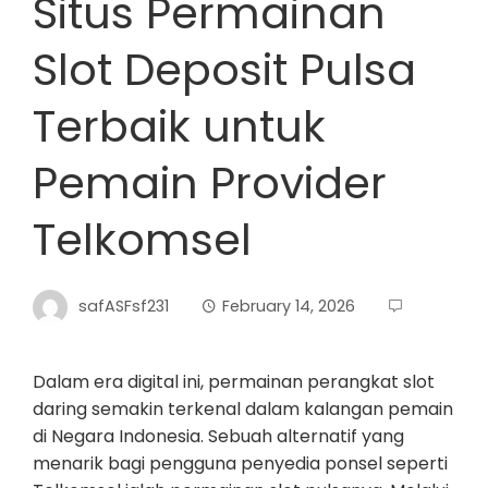
Situs Permainan
Slot Deposit Pulsa
Terbaik untuk
Pemain Provider
Telkomsel
safASFsf231
February 14, 2026
Dalam era digital ini, permainan perangkat slot
daring semakin terkenal dalam kalangan pemain
di Negara Indonesia. Sebuah alternatif yang
menarik bagi pengguna penyedia ponsel seperti