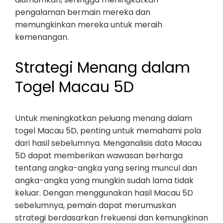
pengalaman bermain mereka dan
memungkinkan mereka untuk meraih
kemenangan.
Strategi Menang dalam
Togel Macau 5D
Untuk meningkatkan peluang menang dalam
togel Macau 5D, penting untuk memahami pola
dari hasil sebelumnya. Menganalisis data Macau
5D dapat memberikan wawasan berharga
tentang angka-angka yang sering muncul dan
angka-angka yang mungkin sudah lama tidak
keluar. Dengan menggunakan hasil Macau 5D
sebelumnya, pemain dapat merumuskan
strategi berdasarkan frekuensi dan kemungkinan