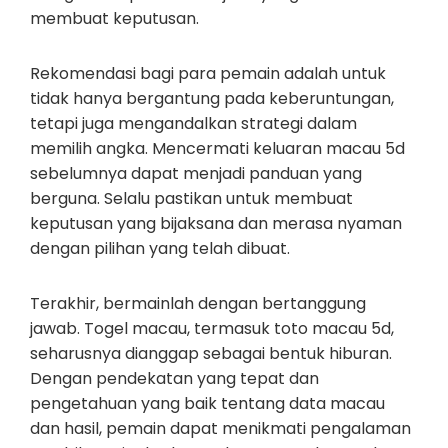
membuat keputusan.
Rekomendasi bagi para pemain adalah untuk
tidak hanya bergantung pada keberuntungan,
tetapi juga mengandalkan strategi dalam
memilih angka. Mencermati keluaran macau 5d
sebelumnya dapat menjadi panduan yang
berguna. Selalu pastikan untuk membuat
keputusan yang bijaksana dan merasa nyaman
dengan pilihan yang telah dibuat.
Terakhir, bermainlah dengan bertanggung
jawab. Togel macau, termasuk toto macau 5d,
seharusnya dianggap sebagai bentuk hiburan.
Dengan pendekatan yang tepat dan
pengetahuan yang baik tentang data macau
dan hasil, pemain dapat menikmati pengalaman