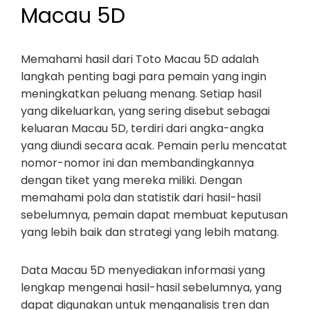
Macau 5D
Memahami hasil dari Toto Macau 5D adalah
langkah penting bagi para pemain yang ingin
meningkatkan peluang menang. Setiap hasil
yang dikeluarkan, yang sering disebut sebagai
keluaran Macau 5D, terdiri dari angka-angka
yang diundi secara acak. Pemain perlu mencatat
nomor-nomor ini dan membandingkannya
dengan tiket yang mereka miliki. Dengan
memahami pola dan statistik dari hasil-hasil
sebelumnya, pemain dapat membuat keputusan
yang lebih baik dan strategi yang lebih matang.
Data Macau 5D menyediakan informasi yang
lengkap mengenai hasil-hasil sebelumnya, yang
dapat digunakan untuk menganalisis tren dan