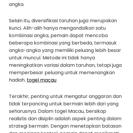
angka.
Selain itu, diversifikasi taruhan juga merupakan
kunci. Alih-alih hanya mengandalkan satu
kombinasi angka, pemain dapat mencoba
beberapa kombinasi yang berbeda, termasuk
angka-angka yang memiliki peluang lebih besar
untuk muncul. Metode ini tidak hanya
meningkatkan variasi dalam taruhan, tetapi juga
memperbesar peluang untuk memenangkan
hadiah.
togel macau
Terakhir, penting untuk mengatur anggaran dan
tidak terpancing untuk bermain lebih dari yang
seharusnya. Dalam togel Macau, bersikap
realistis dan disiplin adalah aspek penting dalam
strategi bermain. Dengan menetapkan batasan