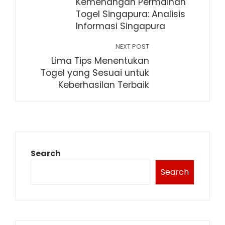
Kemenangan Permainan
Togel Singapura: Analisis
Informasi Singapura
NEXT POST
Lima Tips Menentukan
Togel yang Sesuai untuk
Keberhasilan Terbaik
Search
Search