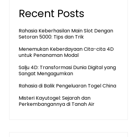
Recent Posts
Rahasia Keberhasilan Main Slot Dengan
Setoran 5000: Tips dan Trik
Menemukan Keberdayaan Cita-cita 4D
untuk Penanaman Modal
Salju 4D: Transformasi Dunia Digital yang
Sangat Mengagumkan
Rahasia di Balik Pengeluaran Togel China
Misteri Kayutogel: Sejarah dan
Perkembangannya di Tanah Air