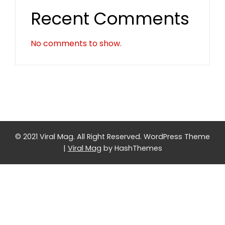
Recent Comments
No comments to show.
© 2021 Viral Mag. All Right Reserved.
WordPress Theme
|
Viral Mag
by HashThemes