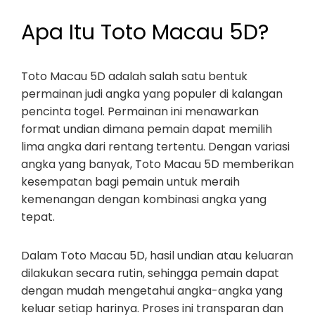
Apa Itu Toto Macau 5D?
Toto Macau 5D adalah salah satu bentuk
permainan judi angka yang populer di kalangan
pencinta togel. Permainan ini menawarkan
format undian dimana pemain dapat memilih
lima angka dari rentang tertentu. Dengan variasi
angka yang banyak, Toto Macau 5D memberikan
kesempatan bagi pemain untuk meraih
kemenangan dengan kombinasi angka yang
tepat.
Dalam Toto Macau 5D, hasil undian atau keluaran
dilakukan secara rutin, sehingga pemain dapat
dengan mudah mengetahui angka-angka yang
keluar setiap harinya. Proses ini transparan dan