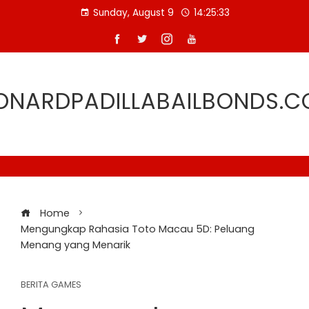
Skip
Sunday, August 9
14:25:33
to
content
ONARDPADILLABAILBONDS.
Home
Mengungkap Rahasia Toto Macau 5D: Peluang
Menang yang Menarik
BERITA GAMES