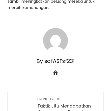
sambil meningkatkan peluang mereka untuk
meraih kemenangan.
By safASFsf231
PREVIOUS POST
Taktik Jitu Mendapatkan