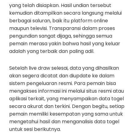
yang telah disiapkan. Hasil undian tersebut
kemudian ditampilkan secara langsung melalui
berbagai saluran, baik itu platform online
maupun televisi. Transparansi dalam proses
pengundian sangat dijaga, sehingga semua
pemain merasa yakin bahwa hasil yang keluar
adalah yang terbaik dan paling adil.
Setelah live draw selesai, data yang dihasilkan
akan segera dicatat dan diupdate ke dalam
sistem pengeluaran resmi. Para pemain bisa
mengakses informasi ini melalui situs resmi atau
aplikasi terkait, yang menyampaikan data togel
secara akurat dan terkini. Dengan begitu, setiap
pemain memiliki kesempatan yang sama untuk
mengetahui hasil dan menganalisis data togel
untuk sesi berikutnya.