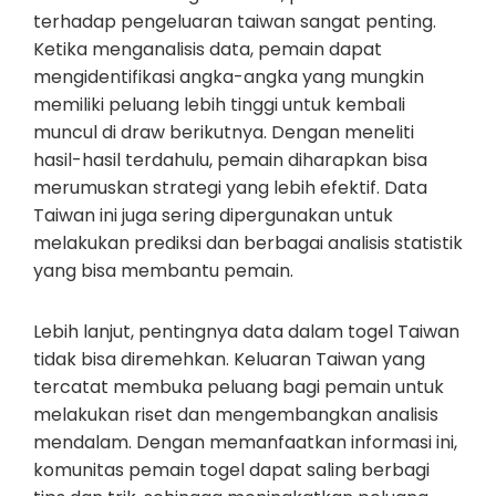
terhadap pengeluaran taiwan sangat penting.
Ketika menganalisis data, pemain dapat
mengidentifikasi angka-angka yang mungkin
memiliki peluang lebih tinggi untuk kembali
muncul di draw berikutnya. Dengan meneliti
hasil-hasil terdahulu, pemain diharapkan bisa
merumuskan strategi yang lebih efektif. Data
Taiwan ini juga sering dipergunakan untuk
melakukan prediksi dan berbagai analisis statistik
yang bisa membantu pemain.
Lebih lanjut, pentingnya data dalam togel Taiwan
tidak bisa diremehkan. Keluaran Taiwan yang
tercatat membuka peluang bagi pemain untuk
melakukan riset dan mengembangkan analisis
mendalam. Dengan memanfaatkan informasi ini,
komunitas pemain togel dapat saling berbagi