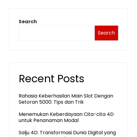
Search
Search
Recent Posts
Rahasia Keberhasilan Main Slot Dengan
Setoran 5000: Tips dan Trik
Menemukan Keberdayaan Cita-cita 4D
untuk Penanaman Modal
Salju 4D: Transformasi Dunia Digital yang