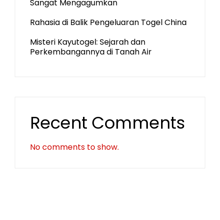
Sangat Mengagumkan
Rahasia di Balik Pengeluaran Togel China
Misteri Kayutogel: Sejarah dan
Perkembangannya di Tanah Air
Recent Comments
No comments to show.