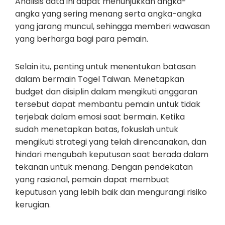
Analisis data ini dapat menunjukkan angka-
angka yang sering menang serta angka-angka
yang jarang muncul, sehingga memberi wawasan
yang berharga bagi para pemain.
Selain itu, penting untuk menentukan batasan
dalam bermain Togel Taiwan. Menetapkan
budget dan disiplin dalam mengikuti anggaran
tersebut dapat membantu pemain untuk tidak
terjebak dalam emosi saat bermain. Ketika
sudah menetapkan batas, fokuslah untuk
mengikuti strategi yang telah direncanakan, dan
hindari mengubah keputusan saat berada dalam
tekanan untuk menang. Dengan pendekatan
yang rasional, pemain dapat membuat
keputusan yang lebih baik dan mengurangi risiko
kerugian.