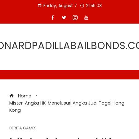
Skip
Friday, August 7
21:55:03
to
content
ONARDPADILLABAILBONDS.
Home
Misteri Angka HK: Menelusuri Angka Judi Togel Hong
Kong
BERITA GAMES