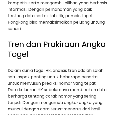
kompetisi serta mengambil pilihan yang berbasis
informasi. Dengan pemahaman yang baik
tentang data serta statistik, pemain togel
Hongkong bisa memaksimalkan peluang untung
sendiri.
Tren dan Prakiraan Angka
Togel
Dalam dunia togel HK, analisis tren adalah salah
satu aspek penting untuk beberapa peserta
untuk menyusun prediksi nomor yang tepat.
Data keluaran HK sebelumnya memberikan data
berharga tentang corak nomor yang sering
terjadi. Dengan mengamati angka-angka yang
muncul dengan cara terus-menerus dari hasil