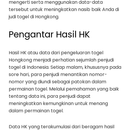
mengerti serta menggunakan data-data
tersebut untuk meningkatkan nasib baik Anda di
judi togel di Hongkong.
Pengantar Hasil HK
Hasil HK atau data dari pengeluaran togel
Hongkong menjadi perhatian sejumlah penjudi
togel di Indonesia. Setiap malam, khususnya pada
sore hari, para penjudi menantikan nomor-
nomor yang diundi sebagai patokan dalam
permainan togel. Melalui pemahaman yang baik
tentang data ini, para penjudi dapat
meningkatkan kemungkinan untuk menang
dalam permainan togel.
Data HK yang terakumulasi dari beragam hasil