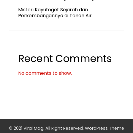
Misteri Kayutogel: Sejarah dan
Perkembangannya di Tanah Air
Recent Comments
No comments to show.
© 2021 Viral Mag. All Right Reserved.
WordPress Theme