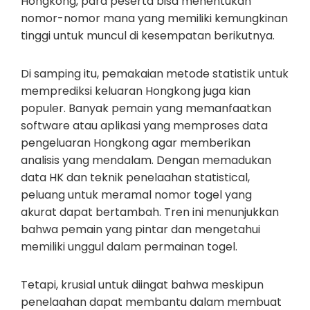
Hongkong, para peserta bisa menentukan
nomor-nomor mana yang memiliki kemungkinan
tinggi untuk muncul di kesempatan berikutnya.
Di samping itu, pemakaian metode statistik untuk
memprediksi keluaran Hongkong juga kian
populer. Banyak pemain yang memanfaatkan
software atau aplikasi yang memproses data
pengeluaran Hongkong agar memberikan
analisis yang mendalam. Dengan memadukan
data HK dan teknik penelaahan statistical,
peluang untuk meramal nomor togel yang
akurat dapat bertambah. Tren ini menunjukkan
bahwa pemain yang pintar dan mengetahui
memiliki unggul dalam permainan togel.
Tetapi, krusial untuk diingat bahwa meskipun
penelaahan dapat membantu dalam membuat