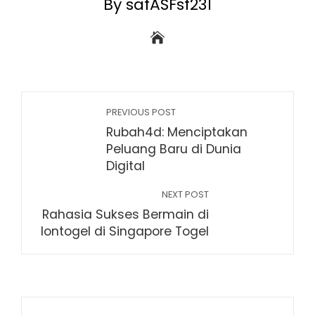
By safASFsf231
PREVIOUS POST
Rubah4d: Menciptakan
Peluang Baru di Dunia
Digital
NEXT POST
Rahasia Sukses Bermain di
Iontogel di Singapore Togel