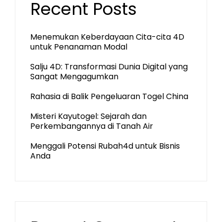
Recent Posts
Menemukan Keberdayaan Cita-cita 4D
untuk Penanaman Modal
Salju 4D: Transformasi Dunia Digital yang
Sangat Mengagumkan
Rahasia di Balik Pengeluaran Togel China
Misteri Kayutogel: Sejarah dan
Perkembangannya di Tanah Air
Menggali Potensi Rubah4d untuk Bisnis
Anda