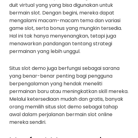
duit virtual yang yang bisa digunakan untuk
bermain slot. Dengan begini, mereka dapat
mengalami macam-macam tema dan variasi
game slot, serta bonus yang mungkin tersedia.
Hal ini tak hanya menyenangkan, tetapi juga
menawarkan pandangan tentang strategi
permainan yang lebih unggul.
Situs slot demo juga berfungsi sebagai sarana
yang benar-benar penting bagi pengguna
berpengalaman yang hendak meneliti
permainan baru atau meningkatkan skill mereka.
Melalui ketersediaan mudah dan gratis, banyak
orang memilih situs slot demo sebagai tahap
awal dalam perjalanan bermain slot online
mereka sendiri.