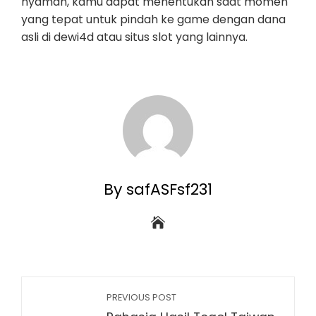
nyaman, kamu dapat menentukan saat momen
yang tepat untuk pindah ke game dengan dana
asli di dewi4d atau situs slot yang lainnya.
By safASFsf231
PREVIOUS POST