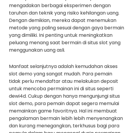
mengadakan berbagai eksperimen dengan
taruhan dan teknik yang risiko kehilangan uang.
Dengan demikian, mereka dapat menemukan
metode yang paling sesuai dengan gaya bermain
yang dimiliki. Ini penting untuk meningkatkan
peluang menang saat bermain di situs slot yang
menggunakan uang asli.
Manfaat selanjutnya adalah kemudahan akses
slot demo yang sangat mudah. Para pemain
tidak perlu mendaftar atau melakukan deposit
untuk mencoba permainan ini di situs seperti
dewi4d. Cukup dengan hanya mengunjungi situs
slot demo, para pemain dapat segera memulai
memainkan game favoritnya. Hal ini membuat
pengalaman bermain lebih lebih menyenangkan
dan kurang menegangkan, terkhusus bagi para