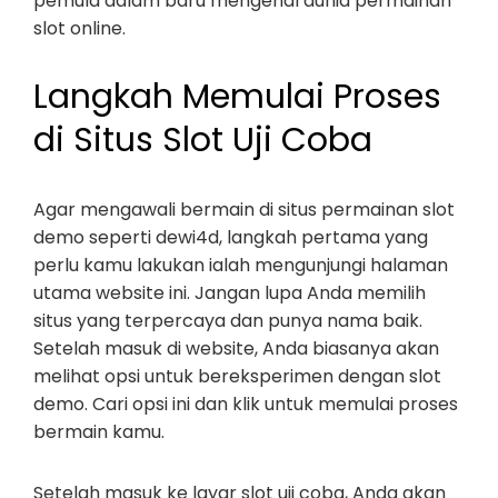
pemula dalam baru mengenal dunia permainan
slot online.
Langkah Memulai Proses
di Situs Slot Uji Coba
Agar mengawali bermain di situs permainan slot
demo seperti dewi4d, langkah pertama yang
perlu kamu lakukan ialah mengunjungi halaman
utama website ini. Jangan lupa Anda memilih
situs yang terpercaya dan punya nama baik.
Setelah masuk di website, Anda biasanya akan
melihat opsi untuk bereksperimen dengan slot
demo. Cari opsi ini dan klik untuk memulai proses
bermain kamu.
Setelah masuk ke layar slot uji coba, Anda akan