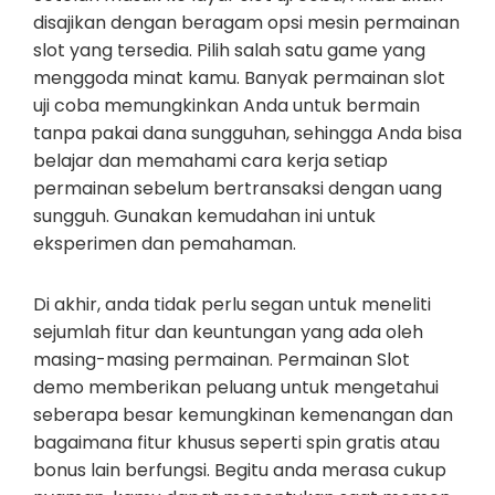
disajikan dengan beragam opsi mesin permainan
slot yang tersedia. Pilih salah satu game yang
menggoda minat kamu. Banyak permainan slot
uji coba memungkinkan Anda untuk bermain
tanpa pakai dana sungguhan, sehingga Anda bisa
belajar dan memahami cara kerja setiap
permainan sebelum bertransaksi dengan uang
sungguh. Gunakan kemudahan ini untuk
eksperimen dan pemahaman.
Di akhir, anda tidak perlu segan untuk meneliti
sejumlah fitur dan keuntungan yang ada oleh
masing-masing permainan. Permainan Slot
demo memberikan peluang untuk mengetahui
seberapa besar kemungkinan kemenangan dan
bagaimana fitur khusus seperti spin gratis atau
bonus lain berfungsi. Begitu anda merasa cukup