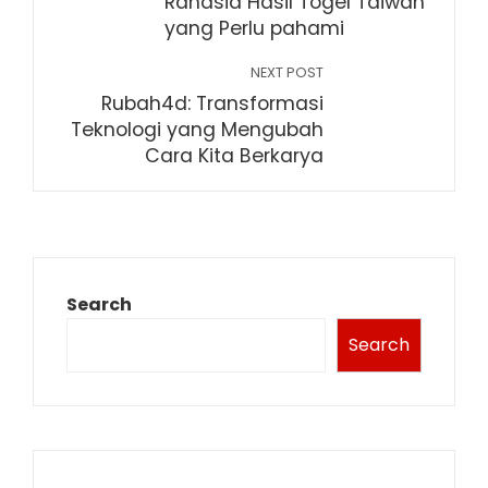
Rahasia Hasil Togel Taiwan
yang Perlu pahami
NEXT POST
Rubah4d: Transformasi
Teknologi yang Mengubah
Cara Kita Berkarya
Search
Search