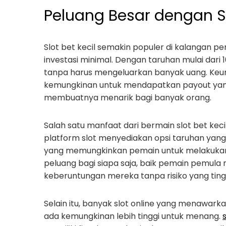
Peluang Besar dengan Sl
Slot bet kecil semakin populer di kalangan
investasi minimal. Dengan taruhan mulai dar
tanpa harus mengeluarkan banyak uang. Keunt
kemungkinan untuk mendapatkan payout yang
membuatnya menarik bagi banyak orang.
Salah satu manfaat dari bermain slot bet kecil
platform slot menyediakan opsi taruhan yang fle
yang memungkinkan pemain untuk melakukan 
peluang bagi siapa saja, baik pemain pemu
keberuntungan mereka tanpa risiko yang tingg
Selain itu, banyak slot online yang menawarka
ada kemungkinan lebih tinggi untuk menang.