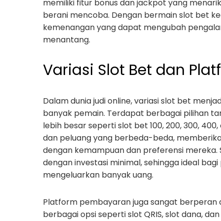
memiliki fitur bonus dan jackpot yang menar
berani mencoba. Dengan bermain slot bet ke
kemenangan yang dapat mengubah pengalama
menantang.
Variasi Slot Bet dan Pl
Dalam dunia judi online, variasi slot bet menj
banyak pemain. Terdapat berbagai pilihan taru
lebih besar seperti slot bet 100, 200, 300, 400
dan peluang yang berbeda-beda, memberikan
dengan kemampuan dan preferensi mereka. Sl
dengan investasi minimal, sehingga ideal ba
mengeluarkan banyak uang.
Platform pembayaran juga sangat berperan 
berbagai opsi seperti slot QRIS, slot dana,