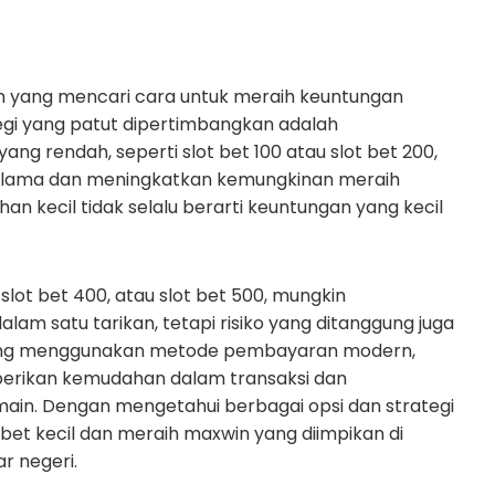
in yang mencari cara untuk meraih keuntungan
egi yang patut dipertimbangkan adalah
ng rendah, seperti slot bet 100 atau slot bet 200,
ih lama dan meningkatkan kemungkinan meraih
 kecil tidak selalu berarti keuntungan yang kecil
, slot bet 400, atau slot bet 500, mungkin
m satu tarikan, tetapi risiko yang ditanggung juga
t yang menggunakan metode pembayaran modern,
memberikan kemudahan dalam transaksi dan
in. Dengan mengetahui berbagai opsi dan strategi
t bet kecil dan meraih maxwin yang diimpikan di
ar negeri.