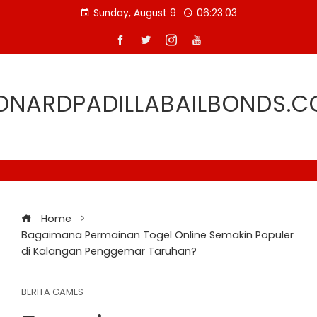
Skip
Sunday, August 9
06:23:03
to
content
ONARDPADILLABAILBONDS.
Home
Bagaimana Permainan Togel Online Semakin Populer
di Kalangan Penggemar Taruhan?
BERITA GAMES