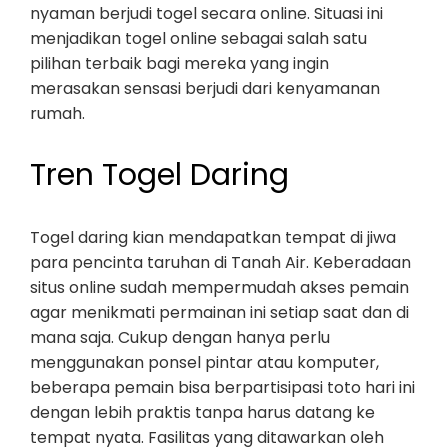
nyaman berjudi togel secara online. Situasi ini
menjadikan togel online sebagai salah satu
pilihan terbaik bagi mereka yang ingin
merasakan sensasi berjudi dari kenyamanan
rumah.
Tren Togel Daring
Togel daring kian mendapatkan tempat di jiwa
para pencinta taruhan di Tanah Air. Keberadaan
situs online sudah mempermudah akses pemain
agar menikmati permainan ini setiap saat dan di
mana saja. Cukup dengan hanya perlu
menggunakan ponsel pintar atau komputer,
beberapa pemain bisa berpartisipasi toto hari ini
dengan lebih praktis tanpa harus datang ke
tempat nyata. Fasilitas yang ditawarkan oleh