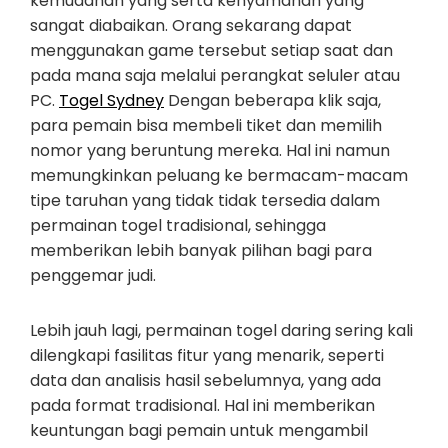
kemudahan yang serta kenyamanan yang
sangat diabaikan. Orang sekarang dapat
menggunakan game tersebut setiap saat dan
pada mana saja melalui perangkat seluler atau
PC.
Togel Sydney
Dengan beberapa klik saja,
para pemain bisa membeli tiket dan memilih
nomor yang beruntung mereka. Hal ini namun
memungkinkan peluang ke bermacam-macam
tipe taruhan yang tidak tidak tersedia dalam
permainan togel tradisional, sehingga
memberikan lebih banyak pilihan bagi para
penggemar judi.
Lebih jauh lagi, permainan togel daring sering kali
dilengkapi fasilitas fitur yang menarik, seperti
data dan analisis hasil sebelumnya, yang ada
pada format tradisional. Hal ini memberikan
keuntungan bagi pemain untuk mengambil