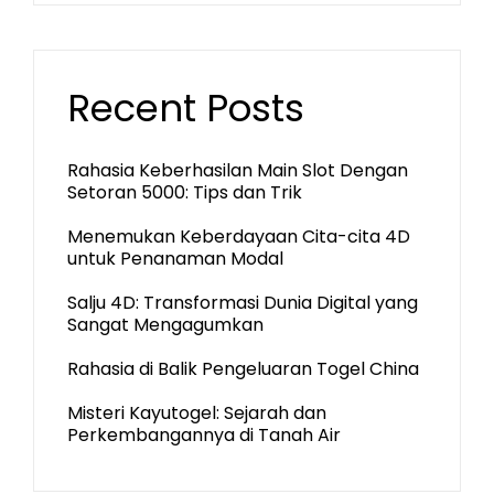
Recent Posts
Rahasia Keberhasilan Main Slot Dengan
Setoran 5000: Tips dan Trik
Menemukan Keberdayaan Cita-cita 4D
untuk Penanaman Modal
Salju 4D: Transformasi Dunia Digital yang
Sangat Mengagumkan
Rahasia di Balik Pengeluaran Togel China
Misteri Kayutogel: Sejarah dan
Perkembangannya di Tanah Air