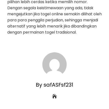
pilihan lebih cerdas ketika memilih nomor.
Dengan segala keistimewaan yang ada, tidak
mengejutkan jika togel online semakin dilihat oleh
para para penggila perjudian, sehingga menjadi
alternatif yang lebih menarik jika dibandingkan
dengan permainan togel tradisional.
By safASFsf231