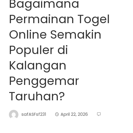
Bagaimana
Permainan Togel
Online Semakin
Populer di
Kalangan
Penggemar
Taruhan?
safASFsf231
April 22, 2026