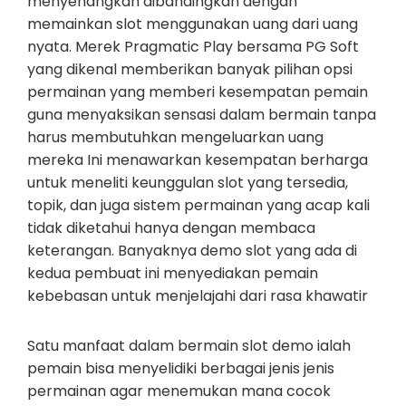
menyenangkan dibandingkan dengan
memainkan slot menggunakan uang dari uang
nyata. Merek Pragmatic Play bersama PG Soft
yang dikenal memberikan banyak pilihan opsi
permainan yang memberi kesempatan pemain
guna menyaksikan sensasi dalam bermain tanpa
harus membutuhkan mengeluarkan uang
mereka Ini menawarkan kesempatan berharga
untuk meneliti keunggulan slot yang tersedia,
topik, dan juga sistem permainan yang acap kali
tidak diketahui hanya dengan membaca
keterangan. Banyaknya demo slot yang ada di
kedua pembuat ini menyediakan pemain
kebebasan untuk menjelajahi dari rasa khawatir
Satu manfaat dalam bermain slot demo ialah
pemain bisa menyelidiki berbagai jenis jenis
permainan agar menemukan mana cocok