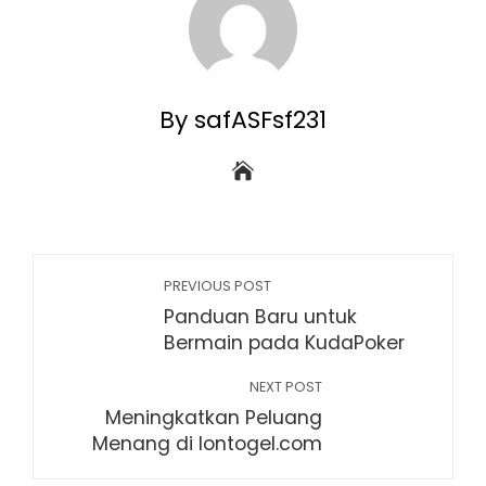
By safASFsf231
PREVIOUS POST
Panduan Baru untuk
Bermain pada KudaPoker
NEXT POST
Meningkatkan Peluang
Menang di Iontogel.com