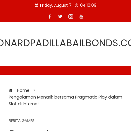
Skip
Friday, August 7
04:10:10
to
content
ONARDPADILLABAILBONDS.
Home
Pengalaman Menarik bersama Pragmatic Play dalam
Slot di Internet
BERITA GAMES