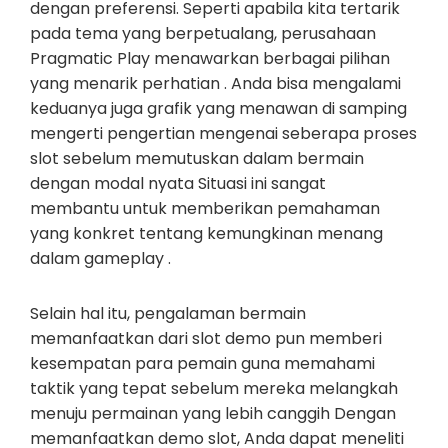
dengan preferensi. Seperti apabila kita tertarik
pada tema yang berpetualang, perusahaan
Pragmatic Play menawarkan berbagai pilihan
yang menarik perhatian . Anda bisa mengalami
keduanya juga grafik yang menawan di samping
mengerti pengertian mengenai seberapa proses
slot sebelum memutuskan dalam bermain
dengan modal nyata Situasi ini sangat
membantu untuk memberikan pemahaman
yang konkret tentang kemungkinan menang
dalam gameplay .
Selain hal itu, pengalaman bermain
memanfaatkan dari slot demo pun memberi
kesempatan para pemain guna memahami
taktik yang tepat sebelum mereka melangkah
menuju permainan yang lebih canggih Dengan
memanfaatkan demo slot, Anda dapat meneliti