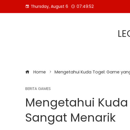
Skip
Thursday, August 6
07:49:52
to
content
LE
Home
Mengetahui Kuda Togel: Game yang
BERITA GAMES
Mengetahui Kuda
Sangat Menarik