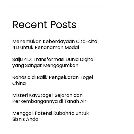
Recent Posts
Menemukan Keberdayaan Cita-cita
4D untuk Penanaman Modal
Salju 4D: Transformasi Dunia Digital
yang Sangat Mengagumkan
Rahasia di Balik Pengeluaran Togel
China
Misteri Kayutogel: Sejarah dan
Perkembangannya di Tanah Air
Menggali Potensi Rubah4d untuk
Bisnis Anda