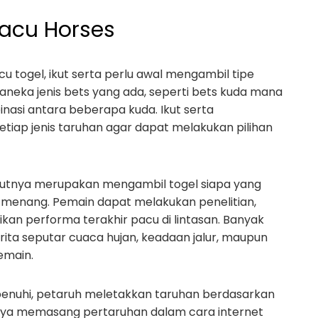
acu Horses
 togel, ikut serta perlu awal mengambil tipe
aneka jenis bets yang ada, seperti bets kuda mana
inasi antara beberapa kuda. Ikut serta
tiap jenis taruhan agar dapat melakukan pilihan
ikutnya merupakan mengambil togel siapa yang
menang. Pemain dapat melakukan penelitian,
an performa terakhir pacu di lintasan. Banyak
ita seputar cuaca hujan, keadaan jalur, maupun
emain.
rpenuhi, petaruh meletakkan taruhan berdasarkan
paya memasang pertaruhan dalam cara internet