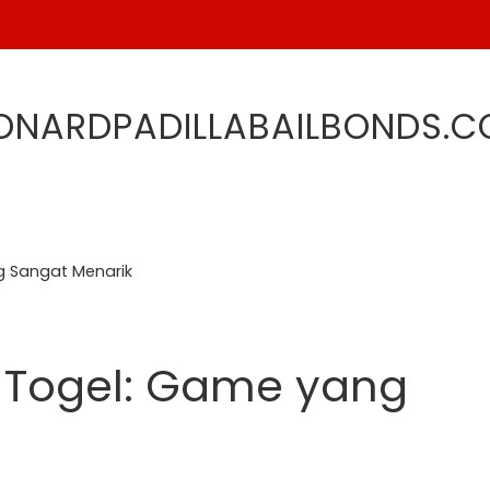
ONARDPADILLABAILBONDS.
 Sangat Menarik
 Togel: Game yang