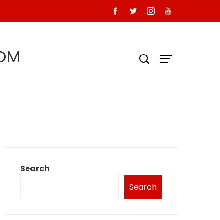
COM
Search
Search