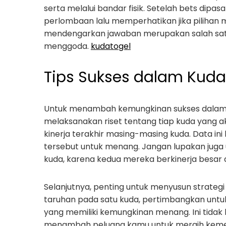
serta melalui bandar fisik. Setelah bets dip
perlombaan lalu memperhatikan jika pilihan
mendengarkan jawaban merupakan salah satu 
menggoda.
kudatogel
Tips Sukses dalam Kuda
Untuk menambah kemungkinan sukses dalam ko
melaksanakan riset tentang tiap kuda yang aka
kinerja terakhir masing-masing kuda. Data in
tersebut untuk menang. Jangan lupakan juga u
kuda, karena kedua mereka berkinerja besar
Selanjutnya, penting untuk menyusun strateg
taruhan pada satu kuda, pertimbangkan unt
yang memiliki kemungkinan menang. Ini tidak h
menambah peluang kamu untuk meraih kemena