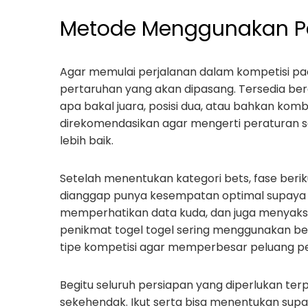
Metode Menggunakan P
Agar memulai perjalanan dalam kompetisi pacu
pertaruhan yang akan dipasang. Tersedia ber
apa bakal juara, posisi dua, atau bahkan komb
direkomendasikan agar mengerti peraturan se
lebih baik.
Setelah menentukan kategori bets, fase ber
dianggap punya kesempatan optimal supaya 
memperhatikan data kuda, dan juga menyaksik
penikmat togel togel sering menggunakan ber
tipe kompetisi agar memperbesar peluang p
Begitu seluruh persiapan yang diperlukan te
sekehendak. Ikut serta bisa menentukan su