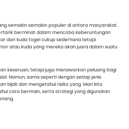
ang semakin semakin populer di antara masyarakat.
tertarik berminat dalam mencoba keberuntungan
r dari kuda togel cukup sederhana tetapi
mor atau kuda yang mereka akan juara dalam suatu
an keseruan, tetapi juga menawarkan peluang bagi
l. Namun, sama seperti dengan setiap jenis
n bijak dan mengetahui risiko yang. Mari kita
ahui cara bermain, serta strategi yang digunakan
enang.