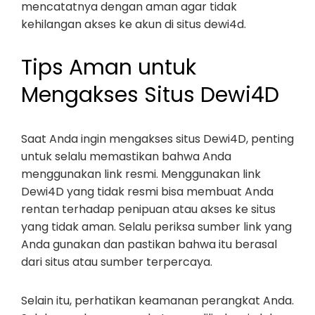
mencatatnya dengan aman agar tidak
kehilangan akses ke akun di situs dewi4d.
Tips Aman untuk
Mengakses Situs Dewi4D
Saat Anda ingin mengakses situs Dewi4D, penting
untuk selalu memastikan bahwa Anda
menggunakan link resmi. Menggunakan link
Dewi4D yang tidak resmi bisa membuat Anda
rentan terhadap penipuan atau akses ke situs
yang tidak aman. Selalu periksa sumber link yang
Anda gunakan dan pastikan bahwa itu berasal
dari situs atau sumber terpercaya.
Selain itu, perhatikan keamanan perangkat Anda.