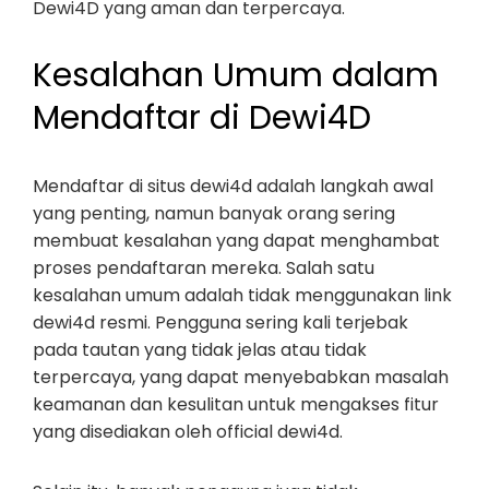
Dewi4D yang aman dan terpercaya.
Kesalahan Umum dalam
Mendaftar di Dewi4D
Mendaftar di situs dewi4d adalah langkah awal
yang penting, namun banyak orang sering
membuat kesalahan yang dapat menghambat
proses pendaftaran mereka. Salah satu
kesalahan umum adalah tidak menggunakan link
dewi4d resmi. Pengguna sering kali terjebak
pada tautan yang tidak jelas atau tidak
terpercaya, yang dapat menyebabkan masalah
keamanan dan kesulitan untuk mengakses fitur
yang disediakan oleh official dewi4d.