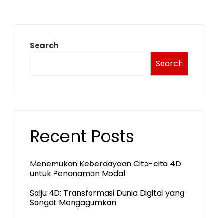
Search
Search
Recent Posts
Menemukan Keberdayaan Cita-cita 4D
untuk Penanaman Modal
Salju 4D: Transformasi Dunia Digital yang
Sangat Mengagumkan