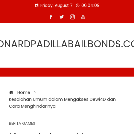
Skip
Friday, August 7
06:04:10
to
content
ONARDPADILLABAILBONDS.
Home
Kesalahan Umum dalam Mengakses Dewi4D dan
Cara Menghindarinya
BERITA GAMES