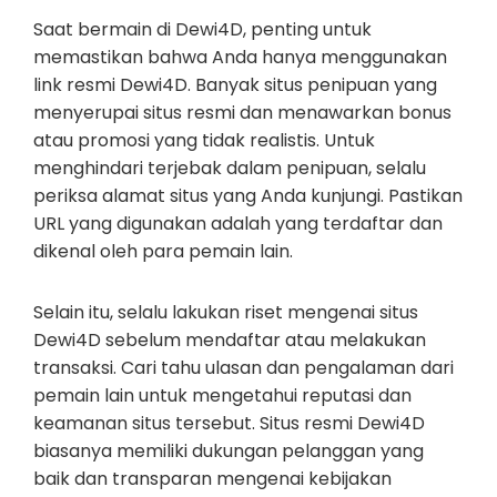
Saat bermain di Dewi4D, penting untuk
memastikan bahwa Anda hanya menggunakan
link resmi Dewi4D. Banyak situs penipuan yang
menyerupai situs resmi dan menawarkan bonus
atau promosi yang tidak realistis. Untuk
menghindari terjebak dalam penipuan, selalu
periksa alamat situs yang Anda kunjungi. Pastikan
URL yang digunakan adalah yang terdaftar dan
dikenal oleh para pemain lain.
Selain itu, selalu lakukan riset mengenai situs
Dewi4D sebelum mendaftar atau melakukan
transaksi. Cari tahu ulasan dan pengalaman dari
pemain lain untuk mengetahui reputasi dan
keamanan situs tersebut. Situs resmi Dewi4D
biasanya memiliki dukungan pelanggan yang
baik dan transparan mengenai kebijakan