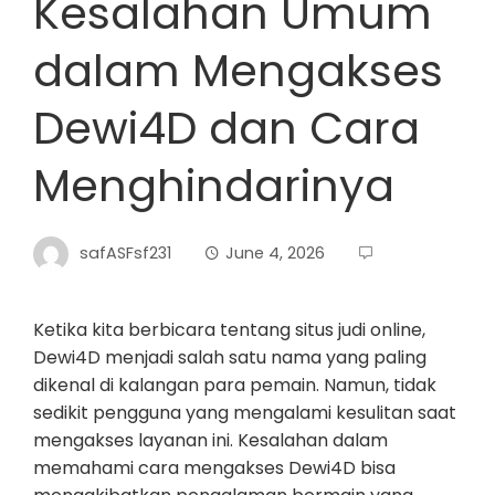
Kesalahan Umum
dalam Mengakses
Dewi4D dan Cara
Menghindarinya
safASFsf231
June 4, 2026
Ketika kita berbicara tentang situs judi online,
Dewi4D menjadi salah satu nama yang paling
dikenal di kalangan para pemain. Namun, tidak
sedikit pengguna yang mengalami kesulitan saat
mengakses layanan ini. Kesalahan dalam
memahami cara mengakses Dewi4D bisa