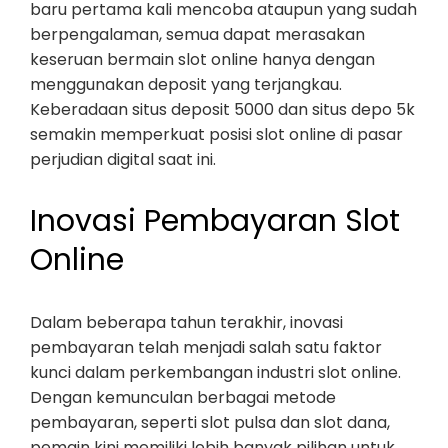
baru pertama kali mencoba ataupun yang sudah
berpengalaman, semua dapat merasakan
keseruan bermain slot online hanya dengan
menggunakan deposit yang terjangkau.
Keberadaan situs deposit 5000 dan situs depo 5k
semakin memperkuat posisi slot online di pasar
perjudian digital saat ini.
Inovasi Pembayaran Slot
Online
Dalam beberapa tahun terakhir, inovasi
pembayaran telah menjadi salah satu faktor
kunci dalam perkembangan industri slot online.
Dengan kemunculan berbagai metode
pembayaran, seperti slot pulsa dan slot dana,
pemain kini memiliki lebih banyak pilihan untuk