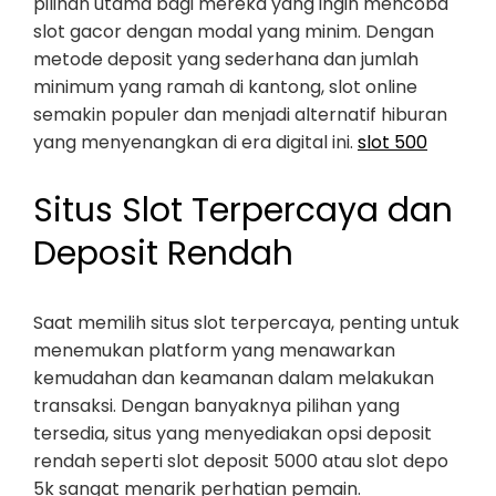
pilihan utama bagi mereka yang ingin mencoba
slot gacor dengan modal yang minim. Dengan
metode deposit yang sederhana dan jumlah
minimum yang ramah di kantong, slot online
semakin populer dan menjadi alternatif hiburan
yang menyenangkan di era digital ini.
slot 500
Situs Slot Terpercaya dan
Deposit Rendah
Saat memilih situs slot terpercaya, penting untuk
menemukan platform yang menawarkan
kemudahan dan keamanan dalam melakukan
transaksi. Dengan banyaknya pilihan yang
tersedia, situs yang menyediakan opsi deposit
rendah seperti slot deposit 5000 atau slot depo
5k sangat menarik perhatian pemain.