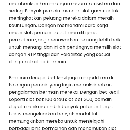
memberikan kemenangan secara konsisten dan
sering. Banyak pemain mencari slot gacor untuk
meningkatkan peluang mereka dalam meraih
keuntungan. Dengan memahami cara kerja
mesin slot, pemain dapat memilih jenis
permainan yang menawarkan peluang lebih baik
untuk menang, dan inilah pentingnya memilih slot
dengan RTP tinggi dan volatilitas yang sesuai
dengan strategi bermain.
Bermain dengan bet kecil juga menjadi tren di
kalangan pemain yang ingin memaksimalkan
pengalaman bermain mereka. Dengan bet kecil,
seperti slot bet 100 atau slot bet 200, pemain
dapat menikmati lebih banyak putaran tanpa
harus mengeluarkan banyak modal. Ini
memungkinkan mereka untuk menjelajahi
berbagai jenis permainan dan menemukan slot