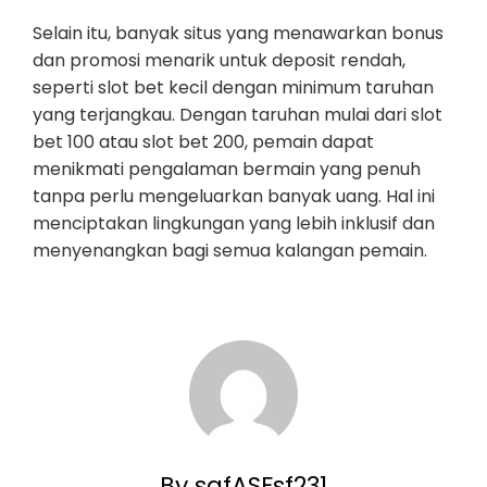
Selain itu, banyak situs yang menawarkan bonus
dan promosi menarik untuk deposit rendah,
seperti slot bet kecil dengan minimum taruhan
yang terjangkau. Dengan taruhan mulai dari slot
bet 100 atau slot bet 200, pemain dapat
menikmati pengalaman bermain yang penuh
tanpa perlu mengeluarkan banyak uang. Hal ini
menciptakan lingkungan yang lebih inklusif dan
menyenangkan bagi semua kalangan pemain.
By safASFsf231