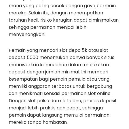
mana yang paling cocok dengan gaya bermain
mereka. Selain itu, dengan menempatkan
taruhan kecil, risiko kerugian dapat diminimalkan,
sehingga permainan menjadi lebih
menyenangkan.
Pemain yang mencari slot depo 5k atau slot
deposit 5000 menemukan bahwa banyak situs
menawarkan kemudahan dalam melakukan
deposit dengan jumlah minimal. Ini memberi
kesempatan bagi pemain pemula atau yang
memiliki anggaran terbatas untuk bergabung
dan menikmati sensasi permainan slot online.
Dengan slot pulsa dan slot dana, proses deposit
menjadi lebih praktis dan cepat, sehingga
pemain dapat langsung memulai permainan
mereka tanpa hambatan.