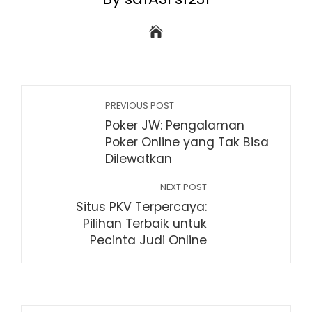
PREVIOUS POST
Poker JW: Pengalaman
Poker Online yang Tak Bisa
Dilewatkan
NEXT POST
Situs PKV Terpercaya:
Pilihan Terbaik untuk
Pecinta Judi Online