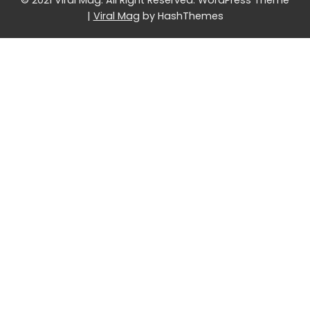
© 2021 Viral Mag. All Right Reserved.
WordPress Theme
|
Viral Mag
by HashThemes