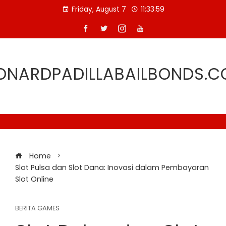
Skip
Friday, August 7
11:33:59
to
content
ONARDPADILLABAILBONDS.
Home
Slot Pulsa dan Slot Dana: Inovasi dalam Pembayaran
Slot Online
BERITA GAMES