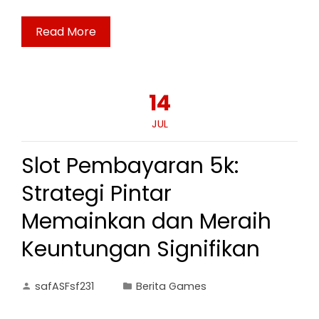
Read More
14
JUL
Slot Pembayaran 5k:
Strategi Pintar
Memainkan dan Meraih
Keuntungan Signifikan
safASFsf231
Berita Games