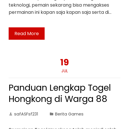
teknologi, pemain sekarang bisa mengakses
permainan ini kapan saja kapan saja serta di…
Read More
19
JUL
Panduan Lengkap Togel
Hongkong di Warga 88
safASFsf231
Berita Games