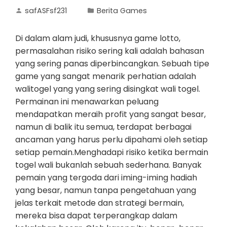
safASFsf231
Berita Games
Di dalam alam judi, khususnya game lotto,
permasalahan risiko sering kali adalah bahasan
yang sering panas diperbincangkan. Sebuah tipe
game yang sangat menarik perhatian adalah
walitogel yang yang sering disingkat wali togel.
Permainan ini menawarkan peluang
mendapatkan meraih profit yang sangat besar,
namun di balik itu semua, terdapat berbagai
ancaman yang harus perlu dipahami oleh setiap
setiap pemain.Menghadapi risiko ketika bermain
togel wali bukanlah sebuah sederhana. Banyak
pemain yang tergoda dari iming-iming hadiah
yang besar, namun tanpa pengetahuan yang
jelas terkait metode dan strategi bermain,
mereka bisa dapat terperangkap dalam