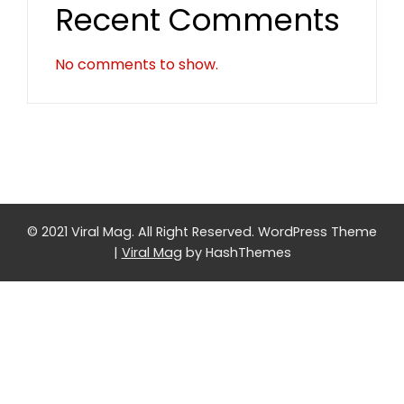
Recent Comments
No comments to show.
© 2021 Viral Mag. All Right Reserved.
WordPress Theme
|
Viral Mag
by HashThemes