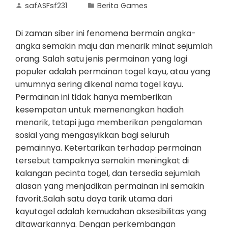
safASFsf231
Berita Games
Di zaman siber ini fenomena bermain angka-
angka semakin maju dan menarik minat sejumlah
orang. Salah satu jenis permainan yang lagi
populer adalah permainan togel kayu, atau yang
umumnya sering dikenal nama togel kayu.
Permainan ini tidak hanya memberikan
kesempatan untuk memenangkan hadiah
menarik, tetapi juga memberikan pengalaman
sosial yang mengasyikkan bagi seluruh
pemainnya. Ketertarikan terhadap permainan
tersebut tampaknya semakin meningkat di
kalangan pecinta togel, dan tersedia sejumlah
alasan yang menjadikan permainan ini semakin
favorit.Salah satu daya tarik utama dari
kayutogel adalah kemudahan aksesibilitas yang
ditawarkannya. Dengan perkembangan