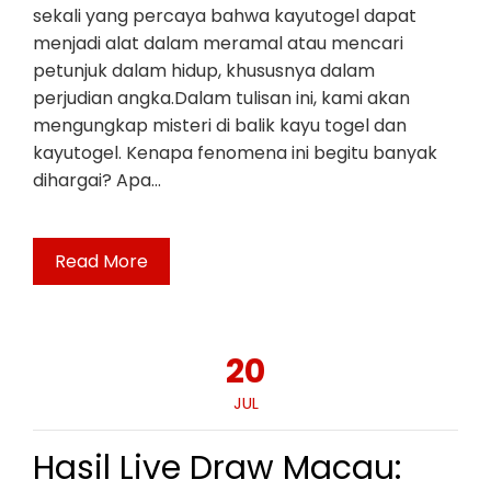
sekali yang percaya bahwa kayutogel dapat
menjadi alat dalam meramal atau mencari
petunjuk dalam hidup, khususnya dalam
perjudian angka.Dalam tulisan ini, kami akan
mengungkap misteri di balik kayu togel dan
kayutogel. Kenapa fenomena ini begitu banyak
dihargai? Apa…
Read More
20
JUL
Hasil Live Draw Macau: