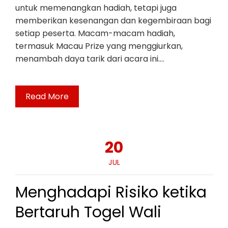
untuk memenangkan hadiah, tetapi juga
memberikan kesenangan dan kegembiraan bagi
setiap peserta. Macam-macam hadiah,
termasuk Macau Prize yang menggiurkan,
menambah daya tarik dari acara ini.…
Read More
20
JUL
Menghadapi Risiko ketika
Bertaruh Togel Wali