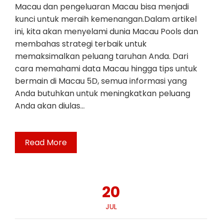
Macau dan pengeluaran Macau bisa menjadi
kunci untuk meraih kemenangan.Dalam artikel
ini, kita akan menyelami dunia Macau Pools dan
membahas strategi terbaik untuk
memaksimalkan peluang taruhan Anda. Dari
cara memahami data Macau hingga tips untuk
bermain di Macau 5D, semua informasi yang
Anda butuhkan untuk meningkatkan peluang
Anda akan diulas…
Read More
20
JUL