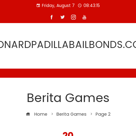
Skip
Friday, August 7
08:43:15
to
content
ONARDPADILLABAILBONDS.
Berita Games
Home
Berita Games
Page 2
20