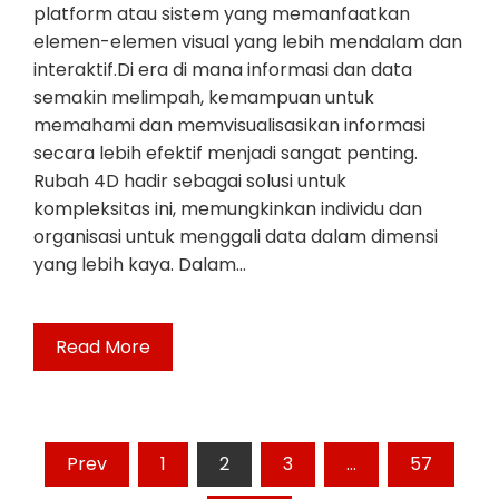
platform atau sistem yang memanfaatkan
elemen-elemen visual yang lebih mendalam dan
interaktif.Di era di mana informasi dan data
semakin melimpah, kemampuan untuk
memahami dan memvisualisasikan informasi
secara lebih efektif menjadi sangat penting.
Rubah 4D hadir sebagai solusi untuk
kompleksitas ini, memungkinkan individu dan
organisasi untuk menggali data dalam dimensi
yang lebih kaya. Dalam…
Read More
Posts
Prev
1
2
3
…
57