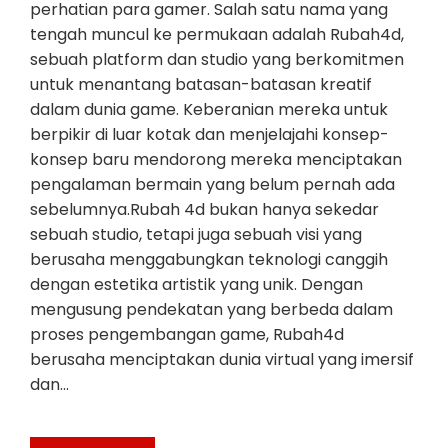
perhatian para gamer. Salah satu nama yang
tengah muncul ke permukaan adalah Rubah4d,
sebuah platform dan studio yang berkomitmen
untuk menantang batasan-batasan kreatif
dalam dunia game. Keberanian mereka untuk
berpikir di luar kotak dan menjelajahi konsep-
konsep baru mendorong mereka menciptakan
pengalaman bermain yang belum pernah ada
sebelumnya.Rubah 4d bukan hanya sekedar
sebuah studio, tetapi juga sebuah visi yang
berusaha menggabungkan teknologi canggih
dengan estetika artistik yang unik. Dengan
mengusung pendekatan yang berbeda dalam
proses pengembangan game, Rubah4d
berusaha menciptakan dunia virtual yang imersif
dan…