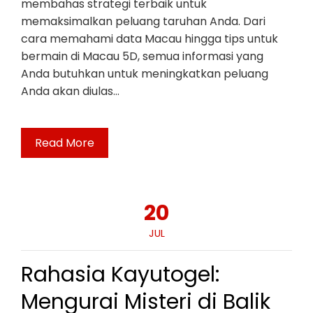
membahas strategi terbaik untuk
memaksimalkan peluang taruhan Anda. Dari
cara memahami data Macau hingga tips untuk
bermain di Macau 5D, semua informasi yang
Anda butuhkan untuk meningkatkan peluang
Anda akan diulas…
Read More
20
JUL
Rahasia Kayutogel:
Mengurai Misteri di Balik