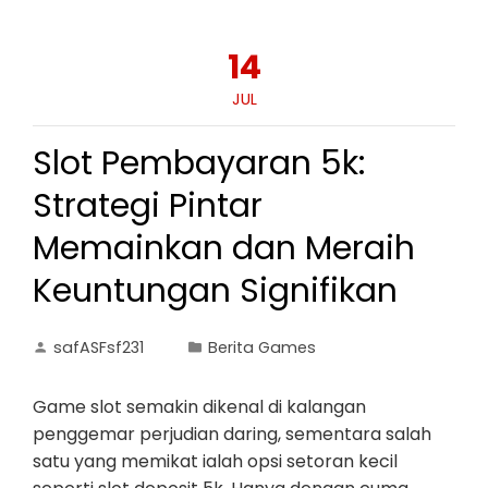
14
JUL
Slot Pembayaran 5k:
Strategi Pintar
Memainkan dan Meraih
Keuntungan Signifikan
safASFsf231
Berita Games
Game slot semakin dikenal di kalangan
penggemar perjudian daring, sementara salah
satu yang memikat ialah opsi setoran kecil