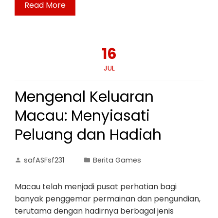
Read More
16
JUL
Mengenal Keluaran
Macau: Menyiasati
Peluang dan Hadiah
safASFsf231
Berita Games
Macau telah menjadi pusat perhatian bagi
banyak penggemar permainan dan pengundian,
terutama dengan hadirnya berbagai jenis