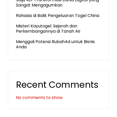
Sangat Mengagumkan
Rahasia di Balik Pengeluaran Togel China
Misteri Kayutogel: Sejarah dan
Perkembangannya di Tanah Air
Menggali Potensi Rubah4d untuk Bisnis
Anda
Recent Comments
No comments to show.