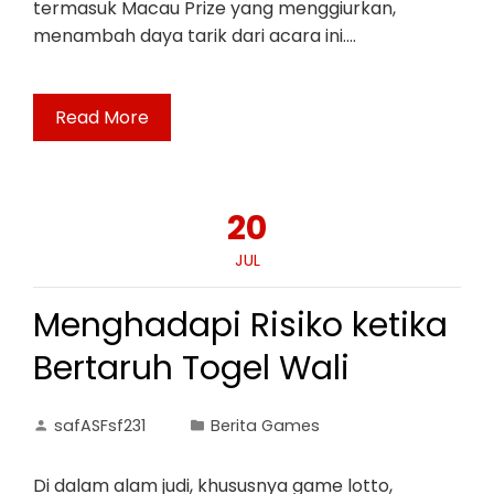
termasuk Macau Prize yang menggiurkan,
menambah daya tarik dari acara ini.…
Read More
20
JUL
Menghadapi Risiko ketika
Bertaruh Togel Wali
safASFsf231
Berita Games
Di dalam alam judi, khususnya game lotto,