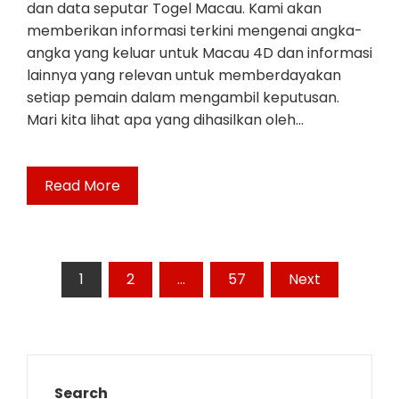
dan data seputar Togel Macau. Kami akan
memberikan informasi terkini mengenai angka-
angka yang keluar untuk Macau 4D dan informasi
lainnya yang relevan untuk memberdayakan
setiap pemain dalam mengambil keputusan.
Mari kita lihat apa yang dihasilkan oleh…
Read More
Posts
1
2
…
57
Next
pagination
Search