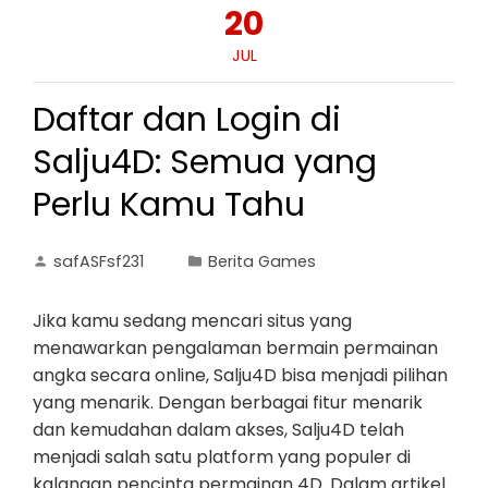
20
JUL
Daftar dan Login di
Salju4D: Semua yang
Perlu Kamu Tahu
safASFsf231
Berita Games
Jika kamu sedang mencari situs yang
menawarkan pengalaman bermain permainan
angka secara online, Salju4D bisa menjadi pilihan
yang menarik. Dengan berbagai fitur menarik
dan kemudahan dalam akses, Salju4D telah
menjadi salah satu platform yang populer di
kalangan pencinta permainan 4D. Dalam artikel