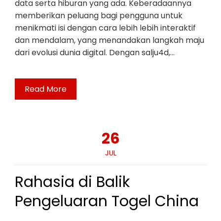
data serta hiburan yang ada. Keberadaannya
memberikan peluang bagi pengguna untuk
menikmati isi dengan cara lebih lebih interaktif
dan mendalam, yang menandakan langkah maju
dari evolusi dunia digital. Dengan salju4d,…
Read More
26
JUL
Rahasia di Balik
Pengeluaran Togel China