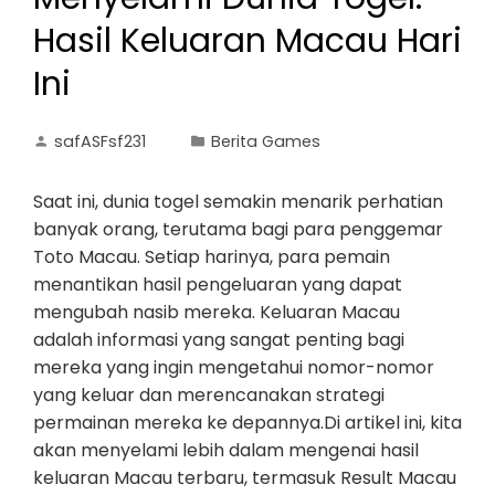
Hasil Keluaran Macau Hari
Ini
safASFsf231
Berita Games
Saat ini, dunia togel semakin menarik perhatian
banyak orang, terutama bagi para penggemar
Toto Macau. Setiap harinya, para pemain
menantikan hasil pengeluaran yang dapat
mengubah nasib mereka. Keluaran Macau
adalah informasi yang sangat penting bagi
mereka yang ingin mengetahui nomor-nomor
yang keluar dan merencanakan strategi
permainan mereka ke depannya.Di artikel ini, kita
akan menyelami lebih dalam mengenai hasil
keluaran Macau terbaru, termasuk Result Macau