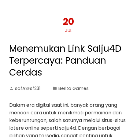
20
JUL
Menemukan Link Salju4D
Terpercaya: Panduan
Cerdas
safASFsf231
Berita Games
Dalam era digital saat ini, banyak orang yang
mencari cara untuk menikmati permainan dan
keberuntungan, salah satunya melalui situs-situs
lotere online seperti salju4d. Dengan berbagai
pilihan yang tersedia, sangat penting untuk