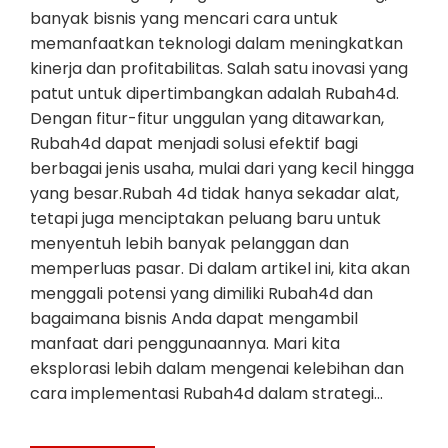
banyak bisnis yang mencari cara untuk
memanfaatkan teknologi dalam meningkatkan
kinerja dan profitabilitas. Salah satu inovasi yang
patut untuk dipertimbangkan adalah Rubah4d.
Dengan fitur-fitur unggulan yang ditawarkan,
Rubah4d dapat menjadi solusi efektif bagi
berbagai jenis usaha, mulai dari yang kecil hingga
yang besar.Rubah 4d tidak hanya sekadar alat,
tetapi juga menciptakan peluang baru untuk
menyentuh lebih banyak pelanggan dan
memperluas pasar. Di dalam artikel ini, kita akan
menggali potensi yang dimiliki Rubah4d dan
bagaimana bisnis Anda dapat mengambil
manfaat dari penggunaannya. Mari kita
eksplorasi lebih dalam mengenai kelebihan dan
cara implementasi Rubah4d dalam strategi…