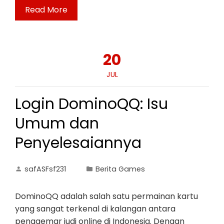
Read More
20
JUL
Login DominoQQ: Isu
Umum dan
Penyelesaiannya
safASFsf231
Berita Games
DominoQQ adalah salah satu permainan kartu
yang sangat terkenal di kalangan antara
penggemar judi online di Indonesia. Dengan