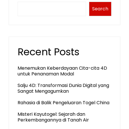
Search
Recent Posts
Menemukan Keberdayaan Cita-cita 4D
untuk Penanaman Modal
Salju 4D: Transformasi Dunia Digital yang
Sangat Mengagumkan
Rahasia di Balik Pengeluaran Togel China
Misteri Kayutogel: Sejarah dan
Perkembangannya di Tanah Air