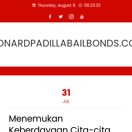
Skip
Thursday, August 6
08:23:34
to
content
ONARDPADILLABAILBONDS.
31
JUL
Menemukan
Keberdayaan Cita-cita